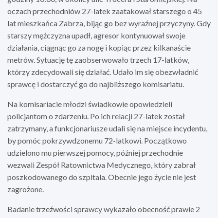
oczach przechodniów 27-latek zaatakował starszego o 45
lat mieszkańca Zabrza, bijąc go bez wyraźnej przyczyny. Gdy
starszy mężczyzna upadł, agresor kontynuował swoje
działania, ciągnąc go za nogę i kopiąc przez kilkanaście
metrów. Sytuację tę zaobserwowało trzech 17-latków,
którzy zdecydowali się działać. Udało im się obezwładnić
sprawcę i dostarczyć go do najbliższego komisariatu.
Na komisariacie młodzi świadkowie opowiedzieli
policjantom o zdarzeniu. Po ich relacji 27-latek został
zatrzymany, a funkcjonariusze udali się na miejsce incydentu,
by pomóc pokrzywdzonemu 72-latkowi. Początkowo
udzielono mu pierwszej pomocy, później przechodnie
wezwali Zespół Ratownictwa Medycznego, który zabrał
poszkodowanego do szpitala. Obecnie jego życie nie jest
zagrożone.
Badanie trzeźwości sprawcy wykazało obecność prawie 2