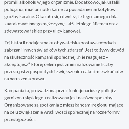
promili alkoholu w jego organizmie. Dodatkowo, jak ustalili
policjanci, miał on notki karne za posiadanie narkotyków i
groźby karalne. Okazało się również, że tego samego dnia
zaatakował innego mężczyznę – 45-letniego Niemca oraz
zdewastował sklep przy ulicy Łanowej.
Tej historii dodaje smaku obywatelska postawa młodych
zabrzan i innych świadków tych zdarzeń. Jest to żywy dowód
na skuteczność kampanii społecznej „Nie reagujesz –
akceptujesz”, której celem jest zminimalizowanie liczby
przestępstw pospolitych i zwiększenie reakcji mieszkańców
na naruszenia prawa.
Kampania ta, prowadzona przez funkcjonariuszy policji z
garnizonu śląskiego, realizowana jest na różne sposoby.
Organizowane są spotkania z mieszkańcami regionu, mające
na celu zwiększenie wrażliwości społecznej na różne formy
przestępczości.