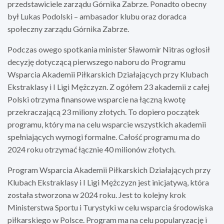
przedstawiciele zarządu Górnika Zabrze. Ponadto obecny
był Lukas Podolski – ambasador klubu oraz doradca
społeczny zarządu Górnika Zabrze.
Podczas owego spotkania minister Sławomir Nitras ogłosił
decyzję dotyczącą pierwszego naboru do Programu
Wsparcia Akademii Piłkarskich Działających przy Klubach
Ekstraklasy i I Ligi Mężczyzn. Z ogółem 23 akademii z całej
Polski otrzyma finansowe wsparcie na łączną kwotę
przekraczającą 23 miliony złotych. To dopiero początek
programu, który ma na celu wsparcie wszystkich akademii
spełniających wymogi formalne. Całość programu ma do
2024 roku otrzymać łącznie 40 milionów złotych.
Program Wsparcia Akademii Piłkarskich Działających przy
Klubach Ekstraklasy i I Ligi Mężczyzn jest inicjatywą, która
została stworzona w 2024 roku. Jest to kolejny krok
Ministerstwa Sportu i Turystyki w celu wsparcia środowiska
piłkarskiego w Polsce. Program ma na celu popularyzację i