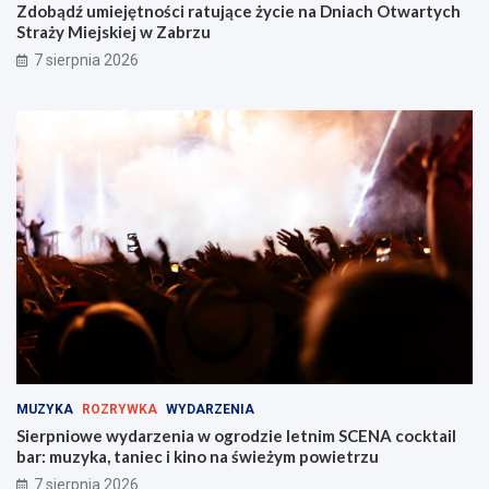
Zdobądź umiejętności ratujące życie na Dniach Otwartych
Straży Miejskiej w Zabrzu
7 sierpnia 2026
MUZYKA
ROZRYWKA
WYDARZENIA
Sierpniowe wydarzenia w ogrodzie letnim SCENA cocktail
bar: muzyka, taniec i kino na świeżym powietrzu
7 sierpnia 2026