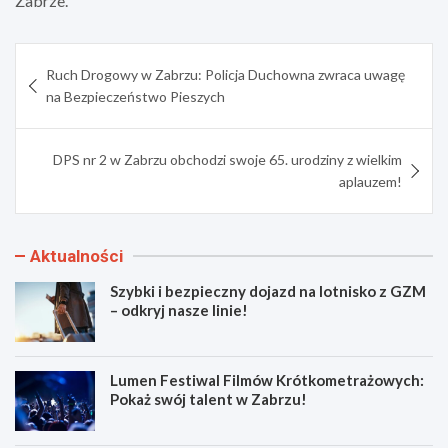
Zabrze.
Nawigacja
Ruch Drogowy w Zabrzu: Policja Duchowna zwraca uwagę
wpisu
na Bezpieczeństwo Pieszych
DPS nr 2 w Zabrzu obchodzi swoje 65. urodziny z wielkim
aplauzem!
Aktualności
Szybki i bezpieczny dojazd na lotnisko z GZM
– odkryj nasze linie!
Lumen Festiwal Filmów Krótkometrażowych:
Pokaż swój talent w Zabrzu!