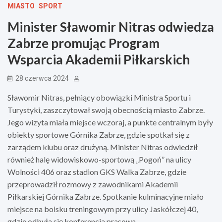
MIASTO
SPORT
Minister Sławomir Nitras odwiedza
Zabrze promując Program
Wsparcia Akademii Piłkarskich
28 czerwca 2024
Sławomir Nitras, pełniący obowiązki Ministra Sportu i
Turystyki, zaszczytował swoją obecnością miasto Zabrze.
Jego wizyta miała miejsce wczoraj, a punkte centralnym były
obiekty sportowe Górnika Zabrze, gdzie spotkał się z
zarządem klubu oraz drużyną. Minister Nitras odwiedził
również halę widowiskowo-sportową „Pogoń” na ulicy
Wolności 406 oraz stadion GKS Walka Zabrze, gdzie
przeprowadził rozmowy z zawodnikami Akademii
Piłkarskiej Górnika Zabrze. Spotkanie kulminacyjne miało
miejsce na boisku treningowym przy ulicy Jaskółczej 40,
gdzie odbyła się konferencja prasowa.