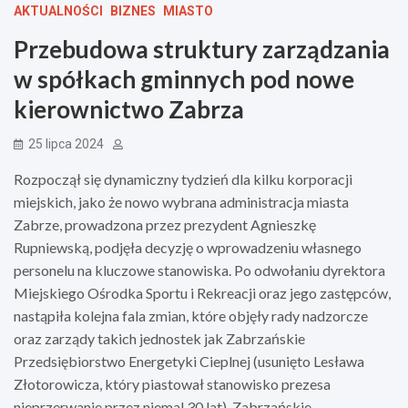
AKTUALNOŚCI
BIZNES
MIASTO
Przebudowa struktury zarządzania
w spółkach gminnych pod nowe
kierownictwo Zabrza
25 lipca 2024
Rozpoczął się dynamiczny tydzień dla kilku korporacji
miejskich, jako że nowo wybrana administracja miasta
Zabrze, prowadzona przez prezydent Agnieszkę
Rupniewską, podjęła decyzję o wprowadzeniu własnego
personelu na kluczowe stanowiska. Po odwołaniu dyrektora
Miejskiego Ośrodka Sportu i Rekreacji oraz jego zastępców,
nastąpiła kolejna fala zmian, które objęły rady nadzorcze
oraz zarządy takich jednostek jak Zabrzańskie
Przedsiębiorstwo Energetyki Cieplnej (usunięto Lesława
Złotorowicza, który piastował stanowisko prezesa
nieprzerwanie przez niemal 30 lat), Zabrzańskie