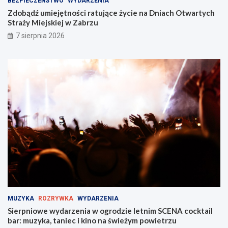
BEZPIECZEŃSTWO
WYDARZENIA
Zdobądź umiejętności ratujące życie na Dniach Otwartych
Straży Miejskiej w Zabrzu
7 sierpnia 2026
MUZYKA
ROZRYWKA
WYDARZENIA
Sierpniowe wydarzenia w ogrodzie letnim SCENA cocktail
bar: muzyka, taniec i kino na świeżym powietrzu