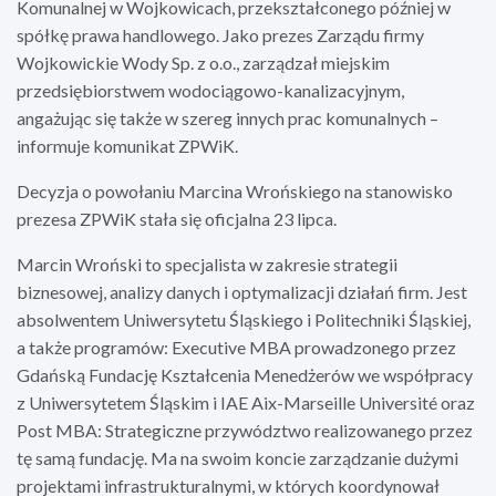
Komunalnej w Wojkowicach, przekształconego później w
spółkę prawa handlowego. Jako prezes Zarządu firmy
Wojkowickie Wody Sp. z o.o., zarządzał miejskim
przedsiębiorstwem wodociągowo-kanalizacyjnym,
angażując się także w szereg innych prac komunalnych –
informuje komunikat ZPWiK.
Decyzja o powołaniu Marcina Wrońskiego na stanowisko
prezesa ZPWiK stała się oficjalna 23 lipca.
Marcin Wroński to specjalista w zakresie strategii
biznesowej, analizy danych i optymalizacji działań firm. Jest
absolwentem Uniwersytetu Śląskiego i Politechniki Śląskiej,
a także programów: Executive MBA prowadzonego przez
Gdańską Fundację Kształcenia Menedżerów we współpracy
z Uniwersytetem Śląskim i IAE Aix-Marseille Université oraz
Post MBA: Strategiczne przywództwo realizowanego przez
tę samą fundację. Ma na swoim koncie zarządzanie dużymi
projektami infrastrukturalnymi, w których koordynował