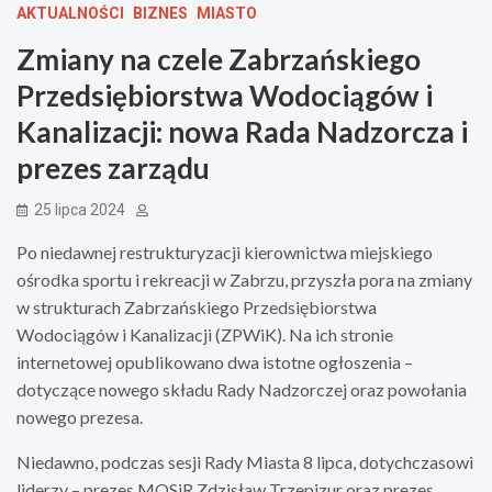
AKTUALNOŚCI
BIZNES
MIASTO
Zmiany na czele Zabrzańskiego
Przedsiębiorstwa Wodociągów i
Kanalizacji: nowa Rada Nadzorcza i
prezes zarządu
25 lipca 2024
Po niedawnej restrukturyzacji kierownictwa miejskiego
ośrodka sportu i rekreacji w Zabrzu, przyszła pora na zmiany
w strukturach Zabrzańskiego Przedsiębiorstwa
Wodociągów i Kanalizacji (ZPWiK). Na ich stronie
internetowej opublikowano dwa istotne ogłoszenia –
dotyczące nowego składu Rady Nadzorczej oraz powołania
nowego prezesa.
Niedawno, podczas sesji Rady Miasta 8 lipca, dotychczasowi
liderzy – prezes MOSiR Zdzisław Trzepizur oraz prezes