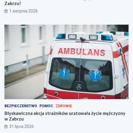
Zabrzu!
m
!
1 sierpnia 2026
BEZPIECZEŃSTWO
POMOC
ZDROWIE
Błyskawiczna akcja strażników uratowała życie mężczyzny
w Zabrzu
31 lipca 2026