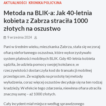
AKTUALNOŚCI
KRONIKA POLICYJNA
Metoda na BLIK-a: Jak 40-letnia
kobieta z Zabrza straciła 1000
złotych na oszustwo
9 września 2024
Pani w średnim wieku, mieszkanka Zabrza, stała się wczoraj
ofiarą niefortunnego oszustwa, które wykorzystywało
system płatności mobilnych BLIK. Gdy 40-letnia kobieta
sądziła, że udziela pomocy swojej koleżance, w
rzeczywistości dostarczyła kod do transakcji mobilnej
przestępcom. Ze względu na prostotę tej metody
wyłudzenia, coraz więcej oszustów decyduje się na ten rodzaj
kradzieży. W efekcie tego zdarzenia, niewinna ofiara utraciła
znaczną sumę – aż 1000 złotych.
Cały incydent miał miejsce według sprawdzonego