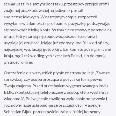
scenariusza. Na samym początku, przestępcy przejęli profil
znajomej poszkodowanej na jednym z portali
społecznościowych. W następnym etapie, rozpoczęli
wysyłanie wiadomości z prośbami o pożyczkę, podszywając
się pod właścicielkę konta. W trakcie rozmowy z potencjalną
ofiarą, łotry starają się zbudować poczucie zaufania i
usypiają jej czujność. Mając już zdobyty kod BLIK od ofiary,
najczęściej wypłacają gotówkę z bankomatu poza granicami
kraju, bądź też w odległych częściach Polski, lub dokonują
płatności online.
Ostrzeżenie dla wszystkich płynie ze strony policji: „Zawsze
sprawdzaj, czy osoba prosząca o pożyczkę to na pewno
Twoja znajoma. Przed przesłaniem wygenerowanego kodu
BLIK, skontaktuj się telefonicznie z osobą, która wysłała ci
wiadomość. Poświęcenie chwilę na wykonanie połączenia i
rozmowę może uchronić nasze oszczędności” – apeluje
Sebastian Bijok, przedstawiciel zabrzańskiej komendy.