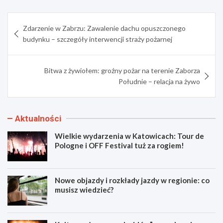
Nawigacja
Zdarzenie w Zabrzu: Zawalenie dachu opuszczonego
wpisu
budynku – szczegóły interwencji straży pożarnej
Bitwa z żywiołem: groźny pożar na terenie Zaborza
Południe – relacja na żywo
Aktualności
Wielkie wydarzenia w Katowicach: Tour de
Pologne i OFF Festival tuż za rogiem!
Nowe objazdy i rozkłady jazdy w regionie: co
musisz wiedzieć?