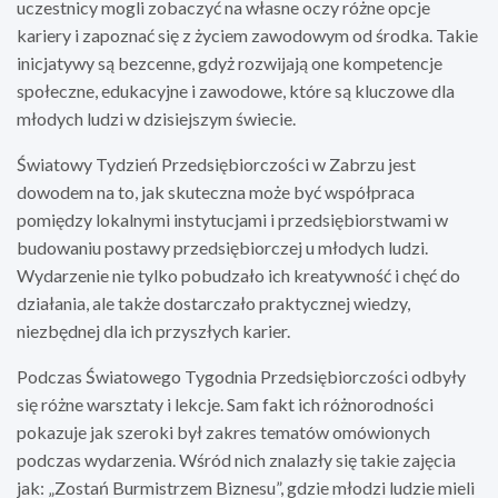
uczestnicy mogli zobaczyć na własne oczy różne opcje
kariery i zapoznać się z życiem zawodowym od środka. Takie
inicjatywy są bezcenne, gdyż rozwijają one kompetencje
społeczne, edukacyjne i zawodowe, które są kluczowe dla
młodych ludzi w dzisiejszym świecie.
Światowy Tydzień Przedsiębiorczości w Zabrzu jest
dowodem na to, jak skuteczna może być współpraca
pomiędzy lokalnymi instytucjami i przedsiębiorstwami w
budowaniu postawy przedsiębiorczej u młodych ludzi.
Wydarzenie nie tylko pobudzało ich kreatywność i chęć do
działania, ale także dostarczało praktycznej wiedzy,
niezbędnej dla ich przyszłych karier.
Podczas Światowego Tygodnia Przedsiębiorczości odbyły
się różne warsztaty i lekcje. Sam fakt ich różnorodności
pokazuje jak szeroki był zakres tematów omówionych
podczas wydarzenia. Wśród nich znalazły się takie zajęcia
jak: „Zostań Burmistrzem Biznesu”, gdzie młodzi ludzie mieli