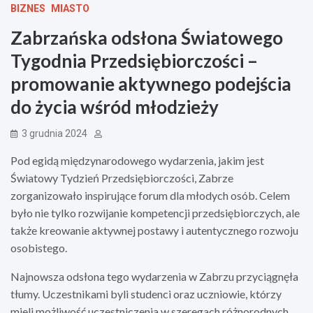
BIZNES
MIASTO
Zabrzańska odsłona Światowego
Tygodnia Przedsiębiorczości –
promowanie aktywnego podejścia
do życia wśród młodzieży
3 grudnia 2024
Pod egidą międzynarodowego wydarzenia, jakim jest
Światowy Tydzień Przedsiębiorczości, Zabrze
zorganizowało inspirujące forum dla młodych osób. Celem
było nie tylko rozwijanie kompetencji przedsiębiorczych, ale
także kreowanie aktywnej postawy i autentycznego rozwoju
osobistego.
Najnowsza odsłona tego wydarzenia w Zabrzu przyciągnęła
tłumy. Uczestnikami byli studenci oraz uczniowie, którzy
mieli możliwość uczestniczenia w szeregach różnorodnych