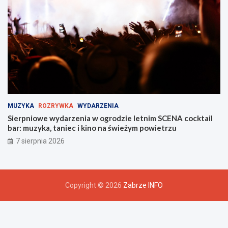
MUZYKA
ROZRYWKA
WYDARZENIA
Sierpniowe wydarzenia w ogrodzie letnim SCENA cocktail
bar: muzyka, taniec i kino na świeżym powietrzu
7 sierpnia 2026
Copyright © 2026
Zabrze INFO