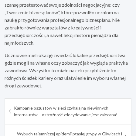
szansę przetestować swoje zdolności negocjacyjne; czy
„Tworzenie biznesplanów”, które pozwoliło uczniom na
naukę przygotowania profesjonalnego biznesplanu. Nie
zabrakło również warsztatów z kreatywności i
przedsiębiorczości, a nawet lekcji historii pieniądza dla
najmłodszych.
Uczniowie mieli okazję zwiedzić lokalne przedsiębiorstwa,
gdzie mogli na własne oczy zobaczyć jak wygląda praktyka
zawodowa. Wszystko to miało na celu przybliżenie im
różnych ścieżek kariery oraz ułatwienie im wyboru własnej
drogi zawodowej.
Nawigacja
Kampanie oszustów w sieci czyhają na niewinnych
wpisu
internautów – ostrożność zdecydowanie jest zalecana!
Wybuch tajemniczej epidemii ptasiej grypy w Gliwicach i