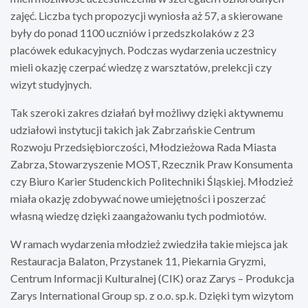
zajęć. Liczba tych propozycji wyniosła aż 57, a skierowane
były do ponad 1100 uczniów i przedszkolaków z 23
placówek edukacyjnych. Podczas wydarzenia uczestnicy
mieli okazję czerpać wiedzę z warsztatów, prelekcji czy
wizyt studyjnych.
Tak szeroki zakres działań był możliwy dzięki aktywnemu
udziałowi instytucji takich jak Zabrzańskie Centrum
Rozwoju Przedsiębiorczości, Młodzieżowa Rada Miasta
Zabrza, Stowarzyszenie MOST, Rzecznik Praw Konsumenta
czy Biuro Karier Studenckich Politechniki Śląskiej. Młodzież
miała okazję zdobywać nowe umiejętności i poszerzać
własną wiedzę dzięki zaangażowaniu tych podmiotów.
W ramach wydarzenia młodzież zwiedziła takie miejsca jak
Restauracja Balaton, Przystanek 11, Piekarnia Gryzmi,
Centrum Informacji Kulturalnej (CIK) oraz Zarys – Produkcja
Zarys International Group sp. z o.o. sp.k. Dzięki tym wizytom