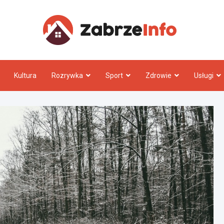
Zabrz
Kultura
Rozrywka
Sport
Zdrowie
Usługi