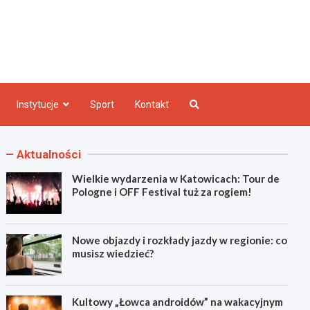
e INFO
Instytucje
Sport
Kontakt
Aktualności
Wielkie wydarzenia w Katowicach: Tour de
Pologne i OFF Festival tuż za rogiem!
Nowe objazdy i rozkłady jazdy w regionie: co
musisz wiedzieć?
Kultowy „Łowca androidów” na wakacyjnym