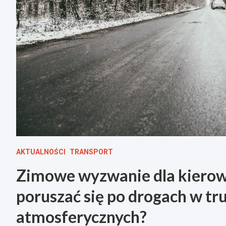
AKTUALNOŚCI
TRANSPORT
Zimowe wyzwanie dla kierow
poruszać się po drogach w t
atmosferycznych?