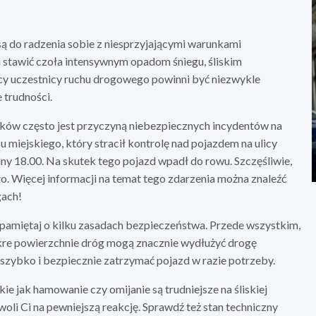
ą do radzenia sobie z niesprzyjającymi warunkami
stawić czoła intensywnym opadom śniegu, śliskim
cy uczestnicy ruchu drogowego powinni być niezwykle
 trudności.
ków często jest przyczyną niebezpiecznych incydentów na
miejskiego, który stracił kontrolę nad pojazdem na ulicy
 18.00. Na skutek tego pojazd wpadł do rowu. Szczęśliwie,
o. Więcej informacji na temat tego zdarzenia można znaleźć
gach!
pamiętaj o kilku zasadach bezpieczeństwa. Przede wszystkim,
mokre powierzchnie dróg mogą znacznie wydłużyć drogę
 szybko i bezpiecznie zatrzymać pojazd w razie potrzeby.
 jak hamowanie czy omijanie są trudniejsze na śliskiej
li Ci na pewniejszą reakcję. Sprawdź też stan techniczny