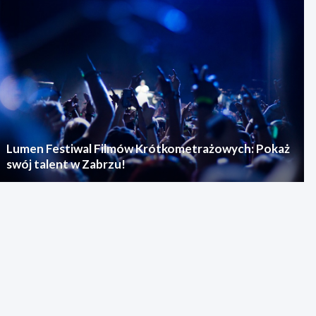
Lumen Festiwal Filmów Krótkometrażowych: Pokaż
swój talent w Zabrzu!