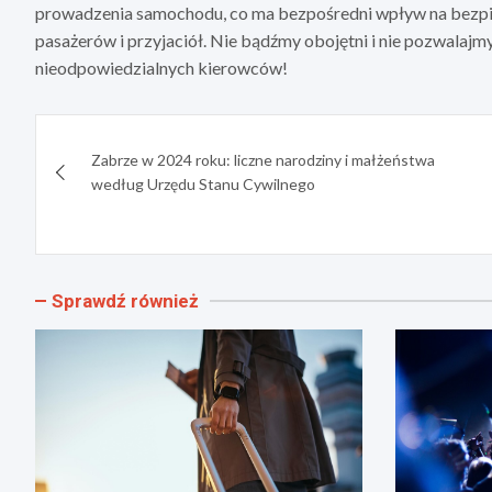
prowadzenia samochodu, co ma bezpośredni wpływ na bezpie
pasażerów i przyjaciół. Nie bądźmy obojętni i nie pozwala
nieodpowiedzialnych kierowców!
Nawigacja
Zabrze w 2024 roku: liczne narodziny i małżeństwa
wpisu
według Urzędu Stanu Cywilnego
Sprawdź również