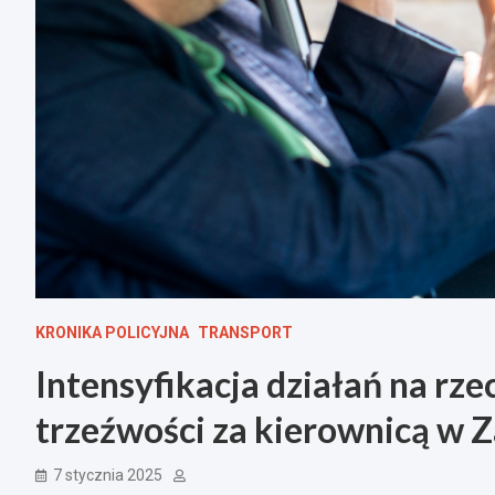
KRONIKA POLICYJNA
TRANSPORT
Intensyfikacja działań na rze
trzeźwości za kierownicą w 
7 stycznia 2025