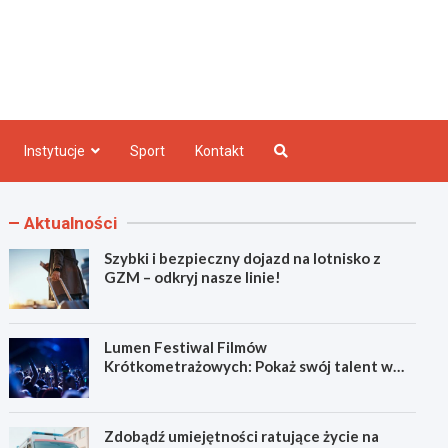
e INFO
Instytucje
Sport
Kontakt
Aktualności
Szybki i bezpieczny dojazd na lotnisko z
GZM – odkryj nasze linie!
Lumen Festiwal Filmów
Krótkometrażowych: Pokaż swój talent w
Zabrzu!
Zdobądź umiejętności ratujące życie na