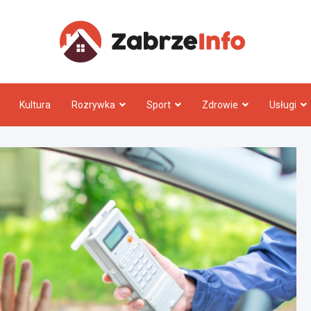
Zabrz
Kultura
Rozrywka
Sport
Zdrowie
Usługi