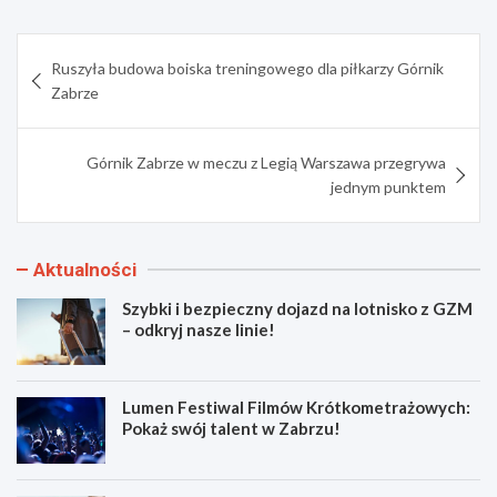
Nawigacja
Ruszyła budowa boiska treningowego dla piłkarzy Górnik
wpisu
Zabrze
Górnik Zabrze w meczu z Legią Warszawa przegrywa
jednym punktem
Aktualności
Szybki i bezpieczny dojazd na lotnisko z GZM
– odkryj nasze linie!
Lumen Festiwal Filmów Krótkometrażowych:
Pokaż swój talent w Zabrzu!