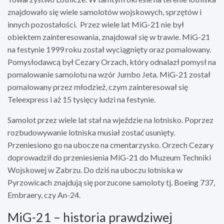
znajdowało się wiele samolotów wojskowych, sprzętów i
innych pozostałości. Przez wiele lat MiG-21 nie był
obiektem zainteresowania, znajdował się w trawie. MiG-21
na festynie 1999 roku został wyciągnięty oraz pomalowany.
Pomysłodawcą był Cezary Orzach, który odnalazł pomysł na
pomalowanie samolotu na wzór Jumbo Jeta. MiG-21 został
pomalowany przez młodzież, czym zainteresował się
Teleexpress i aż 15 tysięcy ludzi na festynie.
Samolot przez wiele lat stał na wjeździe na lotnisko. Poprzez
rozbudowywanie lotniska musiał zostać usunięty.
Przeniesiono go na ubocze na cmentarzysko. Orzech Cezary
doprowadził do przeniesienia MiG-21 do Muzeum Techniki
Wojskowej w Zabrzu.
Do dziś na uboczu lotniska w
Pyrzowicach znajdują się porzucone samoloty tj. Boeing 737,
Embraery, czy An-24.
MiG-21 – historia prawdziwej