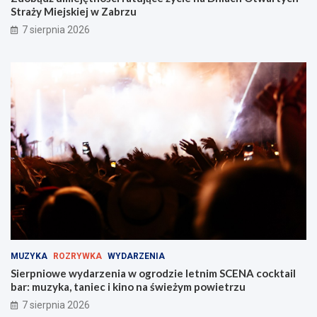
Straży Miejskiej w Zabrzu
7 sierpnia 2026
MUZYKA
ROZRYWKA
WYDARZENIA
Sierpniowe wydarzenia w ogrodzie letnim SCENA cocktail
bar: muzyka, taniec i kino na świeżym powietrzu
7 sierpnia 2026