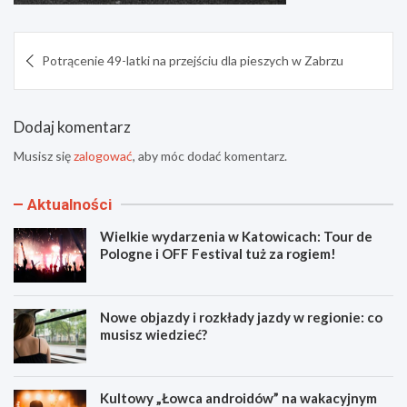
Nawigacja
Potrącenie 49-latki na przejściu dla pieszych w Zabrzu
wpisu
Dodaj komentarz
Musisz się
zalogować
, aby móc dodać komentarz.
Aktualności
Wielkie wydarzenia w Katowicach: Tour de
Pologne i OFF Festival tuż za rogiem!
Nowe objazdy i rozkłady jazdy w regionie: co
musisz wiedzieć?
Kultowy „Łowca androidów” na wakacyjnym