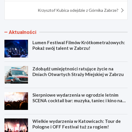
Krzysztof Kubica odejdzie z Górnika Zabrze?
Aktualności
Lumen Festiwal Filmów Krótkometrażowych:
Pokaż swój talent w Zabrzu!
Zdobądź umiejętności ratujące życie na
Dniach Otwartych Straży Miejskiej w Zabrzu
Sierpniowe wydarzenia w ogrodzie letnim
SCENA cocktail bar: muzyka, taniec i kino na
świeżym powietrzu
Wielkie wydarzenia w Katowicach: Tour de
Pologne i OFF Festival tuż za rogiem!