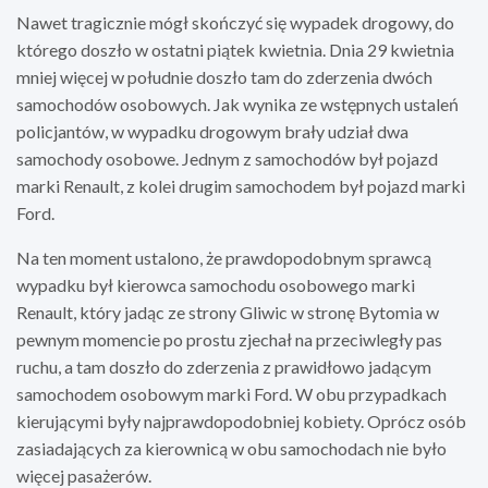
Nawet tragicznie mógł skończyć się wypadek drogowy, do
którego doszło w ostatni piątek kwietnia. Dnia 29 kwietnia
mniej więcej w południe doszło tam do zderzenia dwóch
samochodów osobowych. Jak wynika ze wstępnych ustaleń
policjantów, w wypadku drogowym brały udział dwa
samochody osobowe. Jednym z samochodów był pojazd
marki Renault, z kolei drugim samochodem był pojazd marki
Ford.
Na ten moment ustalono, że prawdopodobnym sprawcą
wypadku był kierowca samochodu osobowego marki
Renault, który jadąc ze strony Gliwic w stronę Bytomia w
pewnym momencie po prostu zjechał na przeciwległy pas
ruchu, a tam doszło do zderzenia z prawidłowo jadącym
samochodem osobowym marki Ford. W obu przypadkach
kierującymi były najprawdopodobniej kobiety. Oprócz osób
zasiadających za kierownicą w obu samochodach nie było
więcej pasażerów.