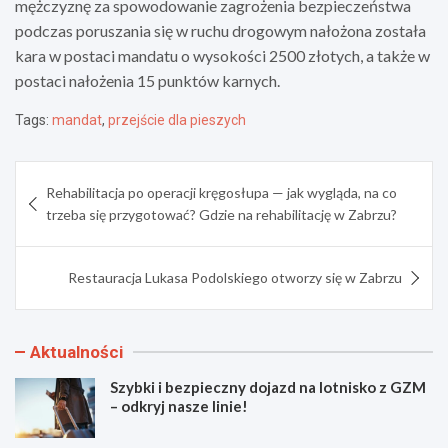
mężczyznę za spowodowanie zagrożenia bezpieczeństwa
podczas poruszania się w ruchu drogowym nałożona została
kara w postaci mandatu o wysokości 2500 złotych, a także w
postaci nałożenia 15 punktów karnych.
Tags:
mandat
,
przejście dla pieszych
Nawigacja
Rehabilitacja po operacji kręgosłupa — jak wygląda, na co
wpisu
trzeba się przygotować? Gdzie na rehabilitację w Zabrzu?
Restauracja Lukasa Podolskiego otworzy się w Zabrzu
Aktualności
Szybki i bezpieczny dojazd na lotnisko z GZM
– odkryj nasze linie!