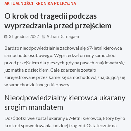
AKTUALNOŚCI
KRONIKA POLICYJNA
O krok od tragedii podczas
wyprzedzania przed przejściem
31 grudnia 2022
Adrian Domagała
Bardzo nieodpowiedzialnie zachował się 67-letni kierowca
samochodu osobowego. Wyprzedzał on inny samochód
przed przejściem dla pieszych, gdy na pasach znajdowała się
już matka z dzieckiem. Całe zdarzenie zostało
zarejestrowane przez kamerkę samochodową znajdującą się
w samochodzie innego kierowcy.
Nieodpowiedzialny kierowca ukarany
srogim mandatem
Dość dotkliwie został ukarany 67-letni kierowca, który był o
krok od spowodowania ludzkiej tragedii. Ostatecznie na