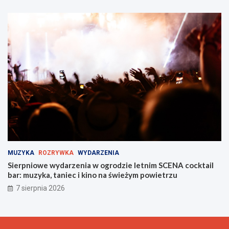
MUZYKA
ROZRYWKA
WYDARZENIA
Sierpniowe wydarzenia w ogrodzie letnim SCENA cocktail
bar: muzyka, taniec i kino na świeżym powietrzu
7 sierpnia 2026