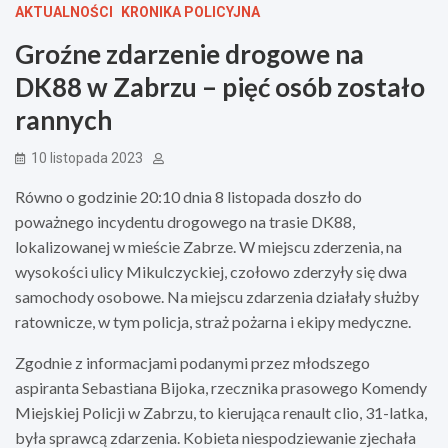
AKTUALNOŚCI
KRONIKA POLICYJNA
Groźne zdarzenie drogowe na
DK88 w Zabrzu – pięć osób zostało
rannych
10 listopada 2023
Równo o godzinie 20:10 dnia 8 listopada doszło do
poważnego incydentu drogowego na trasie DK88,
lokalizowanej w mieście Zabrze. W miejscu zderzenia, na
wysokości ulicy Mikulczyckiej, czołowo zderzyły się dwa
samochody osobowe. Na miejscu zdarzenia działały służby
ratownicze, w tym policja, straż pożarna i ekipy medyczne.
Zgodnie z informacjami podanymi przez młodszego
aspiranta Sebastiana Bijoka, rzecznika prasowego Komendy
Miejskiej Policji w Zabrzu, to kierująca renault clio, 31-latka,
była sprawcą zdarzenia. Kobieta niespodziewanie zjechała