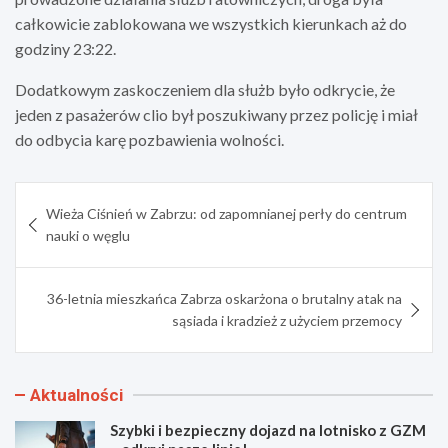
całkowicie zablokowana we wszystkich kierunkach aż do
godziny 23:22.
Dodatkowym zaskoczeniem dla służb było odkrycie, że
jeden z pasażerów clio był poszukiwany przez policję i miał
do odbycia karę pozbawienia wolności.
Nawigacja
Wieża Ciśnień w Zabrzu: od zapomnianej perły do centrum
wpisu
nauki o węglu
36-letnia mieszkańca Zabrza oskarżona o brutalny atak na
sąsiada i kradzież z użyciem przemocy
Aktualności
Szybki i bezpieczny dojazd na lotnisko z GZM