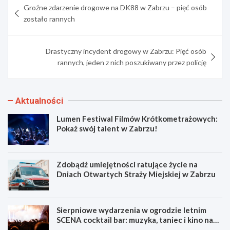
Groźne zdarzenie drogowe na DK88 w Zabrzu – pięć osób
wpisu
zostało rannych
Drastyczny incydent drogowy w Zabrzu: Pięć osób
rannych, jeden z nich poszukiwany przez policję
Aktualności
Lumen Festiwal Filmów Krótkometrażowych:
Pokaż swój talent w Zabrzu!
Zdobądź umiejętności ratujące życie na
Dniach Otwartych Straży Miejskiej w Zabrzu
Sierpniowe wydarzenia w ogrodzie letnim
SCENA cocktail bar: muzyka, taniec i kino na
świeżym powietrzu