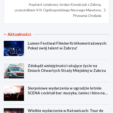
Aspirant sztabowy Jordan Kowalczyk z Zabrza,
uczestnikiem VIII Ogólnopolskiego Nocnego Maratonu
Pływania Otyliada
Aktualności
Lumen Festiwal Filmów Krótkometrażowych:
Pokaż swój talent w Zabrzu!
Zdobądź umiejętności ratujące życie na
Dniach Otwartych Straży Miejskiej w Zabrzu
Sierpniowe wydarzenia w ogrodzie letnim
SCENA cocktail bar: muzyka, taniec i kino na
świeżym powietrzu
Wielkie wydarzenia w Katowicach: Tour de