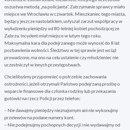
oszustwa metodą „na policjanta”. Zatrzymanie sprawcy miało
miejsce we Wrocławiu w czwartek. Mieszkaniec tego miasta,
będący jeszcze nastolatkiem, usłyszał zarzut współpracy w
wyłudzeniu pieniędzy od 80-letniej kobiet pochodzącej ze
Zabrza. Incydent miał miejsce w lutym tego roku.
Maksymalna kara dla podejrzanego może wynosić do 8 lat
pozbawienia wolności. Śledztwo w tej sprawie jest wciąż
prowadzone, ma ono na celu ustalenie czy młodzieniec nie
uczestniczył w innych przestępstwach.
Chcielibyśmy przypomnieć o potrzebie zachowania
ostrożności, jeżeli otrzymali Państwo podejrzaną prośbę o
wsparcie finansowe dla członka rodziny lub przekazania
gotówki na rzecz Policji przez telefon:
– Nie dawajmy pieniędzy nieznajomym ani nie wykonujmy
przelewów na podane numery kont.
– Nie podejmujmy pochopnych decyzji i nie wydawajmy od