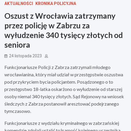
AKTUALNOŚCI
KRONIKA POLICYJNA
Oszust z Wrocławia zatrzymany
przez policję w Zabrzu za
wyłudzenie 340 tysięcy złotych od
seniora
24 listopada 2023
Funkcjonariusze Policji z Zabrza zatrzymali młodego
wrocławianina, który miał udział w przestępstwie oszustwa
pod przykryciem bycia policjantem. Posądzonego o to
przestępstwo 18-latka oskarżono o wyłudzenie od starszej
osoby niemal 340 tysięcy złotych. Sąd Rejonowy na wniosek
śledczych z Zabrza postanowił aresztować podejrzanego
tymczasowo.
Funkcjonariusze z wydziału kryminalnego w zabrzańskiej
komendzie zdołali ustalić tożsamość kolejnego uczestnika