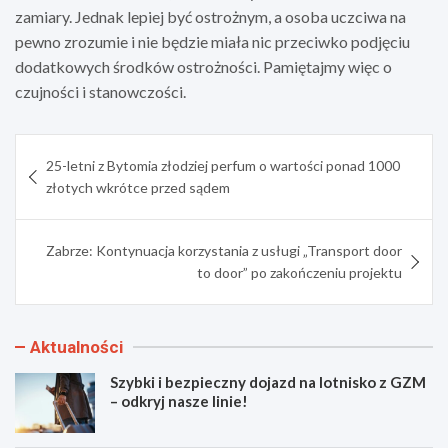
zamiary. Jednak lepiej być ostrożnym, a osoba uczciwa na
pewno zrozumie i nie będzie miała nic przeciwko podjęciu
dodatkowych środków ostrożności. Pamiętajmy więc o
czujności i stanowczości.
Nawigacja
25-letni z Bytomia złodziej perfum o wartości ponad 1000
wpisu
złotych wkrótce przed sądem
Zabrze: Kontynuacja korzystania z usługi „Transport door
to door” po zakończeniu projektu
Aktualności
Szybki i bezpieczny dojazd na lotnisko z GZM
– odkryj nasze linie!