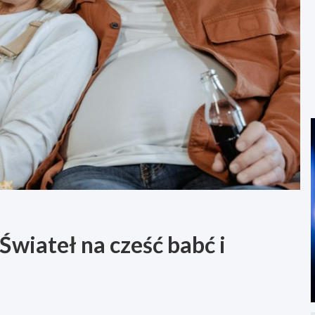
Świateł na cześć babć i