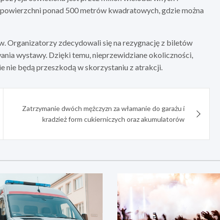
t o powierzchni ponad 500 metrów kwadratowych, gdzie można
 Organizatorzy zdecydowali się na rezygnację z biletów
ania wystawy. Dzięki temu, nieprzewidziane okoliczności,
 nie będą przeszkodą w skorzystaniu z atrakcji.
Zatrzymanie dwóch mężczyzn za włamanie do garażu i
kradzież form cukierniczych oraz akumulatorów