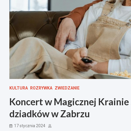
KULTURA
ROZRYWKA
ZWIEDZANIE
Koncert w Magicznej Krainie 
dziadków w Zabrzu
17 stycznia 2024