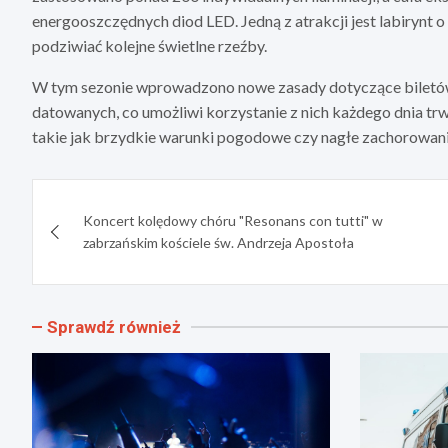
energooszczędnych diod LED. Jedną z atrakcji jest labiryn
podziwiać kolejne świetlne rzeźby.
W tym sezonie wprowadzono nowe zasady dotyczące biletów.
datowanych, co umożliwi korzystanie z nich każdego dnia trw
takie jak brzydkie warunki pogodowe czy nagłe zachorowanie
Nawigacja
Koncert kolędowy chóru "Resonans con tutti" w
wpisu
zabrzańskim kościele św. Andrzeja Apostoła
Sprawdź również