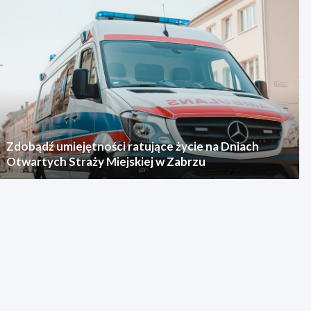
Zdobądź umiejętności ratujące życie na Dniach
Otwartych Straży Miejskiej w Zabrzu