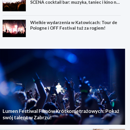
SCENA cocktail bar: muzyka, taniec i kino na
świeżym powietrzu
Wielkie wydarzenia w Katowicach: Tour de
Pologne i OFF Festival tuż za rogiem!
Lumen Festiwal Filmów Krótkometrażowych: Pokaż
swój talent w Zabrzu!