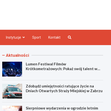
e INFO
Instytucje
Sport
Kontakt
Aktualności
Lumen Festiwal Filmów
Krótkometrażowych: Pokaż swój talent w
Zabrzu!
Zdobądź umiejętności ratujące życie na
Dniach Otwartych Straży Miejskiej w Zabrzu
Sierpniowe wydarzenia w ogrodzie letnim