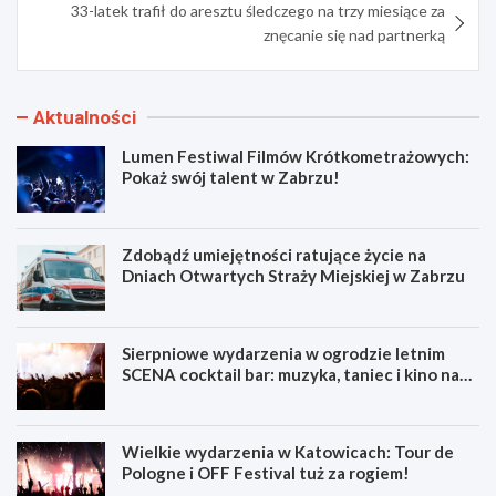
33-latek trafił do aresztu śledczego na trzy miesiące za
znęcanie się nad partnerką
Aktualności
Lumen Festiwal Filmów Krótkometrażowych:
Pokaż swój talent w Zabrzu!
Zdobądź umiejętności ratujące życie na
Dniach Otwartych Straży Miejskiej w Zabrzu
Sierpniowe wydarzenia w ogrodzie letnim
SCENA cocktail bar: muzyka, taniec i kino na
świeżym powietrzu
Wielkie wydarzenia w Katowicach: Tour de
Pologne i OFF Festival tuż za rogiem!