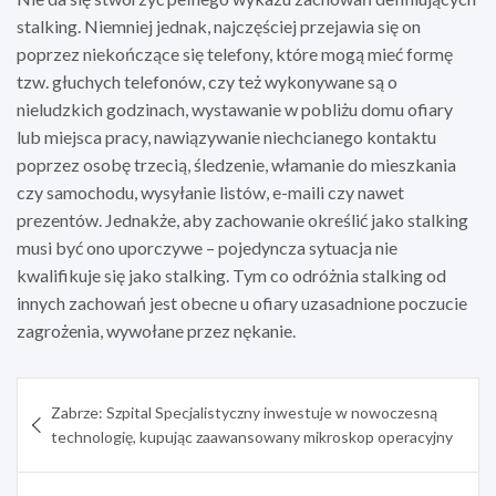
stalking. Niemniej jednak, najczęściej przejawia się on
poprzez niekończące się telefony, które mogą mieć formę
tzw. głuchych telefonów, czy też wykonywane są o
nieludzkich godzinach, wystawanie w pobliżu domu ofiary
lub miejsca pracy, nawiązywanie niechcianego kontaktu
poprzez osobę trzecią, śledzenie, włamanie do mieszkania
czy samochodu, wysyłanie listów, e-maili czy nawet
prezentów. Jednakże, aby zachowanie określić jako stalking
musi być ono uporczywe – pojedyncza sytuacja nie
kwalifikuje się jako stalking. Tym co odróżnia stalking od
innych zachowań jest obecne u ofiary uzasadnione poczucie
zagrożenia, wywołane przez nękanie.
Nawigacja
Zabrze: Szpital Specjalistyczny inwestuje w nowoczesną
wpisu
technologię, kupując zaawansowany mikroskop operacyjny