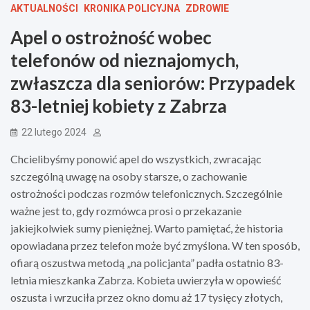
AKTUALNOŚCI
KRONIKA POLICYJNA
ZDROWIE
Apel o ostrożność wobec
telefonów od nieznajomych,
zwłaszcza dla seniorów: Przypadek
83-letniej kobiety z Zabrza
22 lutego 2024
Chcielibyśmy ponowić apel do wszystkich, zwracając
szczególną uwagę na osoby starsze, o zachowanie
ostrożności podczas rozmów telefonicznych. Szczególnie
ważne jest to, gdy rozmówca prosi o przekazanie
jakiejkolwiek sumy pieniężnej. Warto pamiętać, że historia
opowiadana przez telefon może być zmyślona. W ten sposób,
ofiarą oszustwa metodą „na policjanta” padła ostatnio 83-
letnia mieszkanka Zabrza. Kobieta uwierzyła w opowieść
oszusta i wrzuciła przez okno domu aż 17 tysięcy złotych,