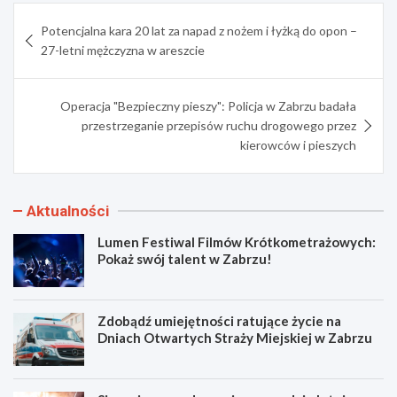
Nawigacja
Potencjalna kara 20 lat za napad z nożem i łyżką do opon –
wpisu
27-letni mężczyzna w areszcie
Operacja "Bezpieczny pieszy": Policja w Zabrzu badała
przestrzeganie przepisów ruchu drogowego przez
kierowców i pieszych
Aktualności
Lumen Festiwal Filmów Krótkometrażowych:
Pokaż swój talent w Zabrzu!
Zdobądź umiejętności ratujące życie na
Dniach Otwartych Straży Miejskiej w Zabrzu