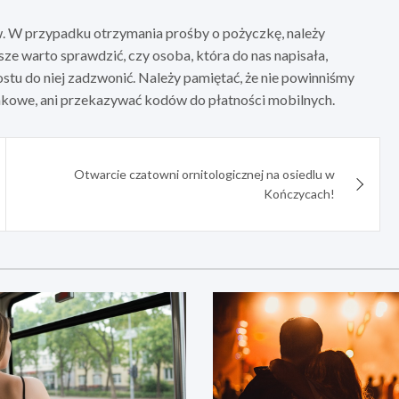
w. W przypadku otrzymania prośby o pożyczkę, należy
e warto sprawdzić, czy osoba, która do nas napisała,
ostu do niej zadzwonić. Należy pamiętać, że nie powinniśmy
nkowe, ani przekazywać kodów do płatności mobilnych.
Otwarcie czatowni ornitologicznej na osiedlu w
Kończycach!