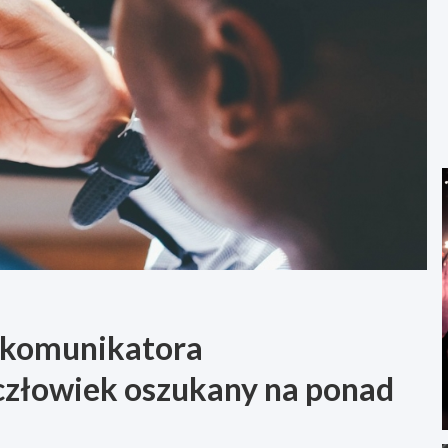
 komunikatora
człowiek oszukany na ponad