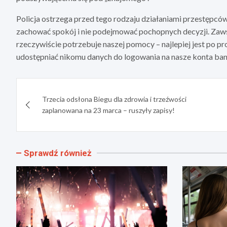
Policja ostrzega przed tego rodzaju działaniami przestępcó
zachować spokój i nie podejmować pochopnych decyzji. Zawsz
rzeczywiście potrzebuje naszej pomocy – najlepiej jest po pr
udostępniać nikomu danych do logowania na nasze konta ba
Nawigacja
Trzecia odsłona Biegu dla zdrowia i trzeźwości
wpisu
zaplanowana na 23 marca – ruszyły zapisy!
Sprawdź również