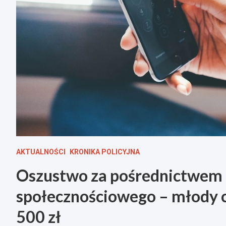
AKTUALNOŚCI
KRONIKA POLICYJNA
Oszustwo za pośrednictwem
społecznościowego – młody 
500 zł