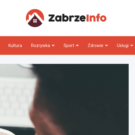
Zabrz
Kultura
Rozrywka
Sport
Zdrowie
Usługi