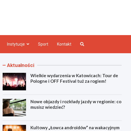
e INFO
Instytucje
Sport
Kontakt
Aktualności
Wielkie wydarzenia w Katowicach: Tour de
Pologne i OFF Festival tuż za rogiem!
Nowe objazdy i rozkłady jazdy w regionie: co
musisz wiedzieć?
Kultowy „Łowca androidów” na wakacyjnym