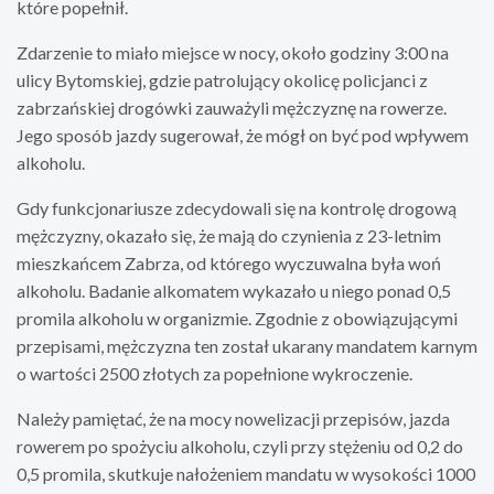
które popełnił.
Zdarzenie to miało miejsce w nocy, około godziny 3:00 na
ulicy Bytomskiej, gdzie patrolujący okolicę policjanci z
zabrzańskiej drogówki zauważyli mężczyznę na rowerze.
Jego sposób jazdy sugerował, że mógł on być pod wpływem
alkoholu.
Gdy funkcjonariusze zdecydowali się na kontrolę drogową
mężczyzny, okazało się, że mają do czynienia z 23-letnim
mieszkańcem Zabrza, od którego wyczuwalna była woń
alkoholu. Badanie alkomatem wykazało u niego ponad 0,5
promila alkoholu w organizmie. Zgodnie z obowiązującymi
przepisami, mężczyzna ten został ukarany mandatem karnym
o wartości 2500 złotych za popełnione wykroczenie.
Należy pamiętać, że na mocy nowelizacji przepisów, jazda
rowerem po spożyciu alkoholu, czyli przy stężeniu od 0,2 do
0,5 promila, skutkuje nałożeniem mandatu w wysokości 1000