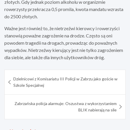
złotych. Gdy jednak poziom alkoholu w organizmie
rowerzysty przekracza 0,5 promila, kwota mandatu wzrasta
do 2500 złotych.
Ważne jest również to, że nietrzeźwi kierowcy i rowerzyści
stanowią poważne zagrożenie na drodze. Często są oni
powodem tragedii na drogach, prowadząc do poważnych
wypadków. Nietrzeźwy kierujący jest nie tylko zagrożeniem
dla siebie, ale także dla innych użytkowników dróg.
Nawigacja
Dzielnicowi z Komisariatu III Policji w Zabrzu jako goście w
wpisu
Szkole Specjalnej
Zabrzańska policja alarmuje: Oszustwa z wykorzystaniem
BLIK nabierają na sile