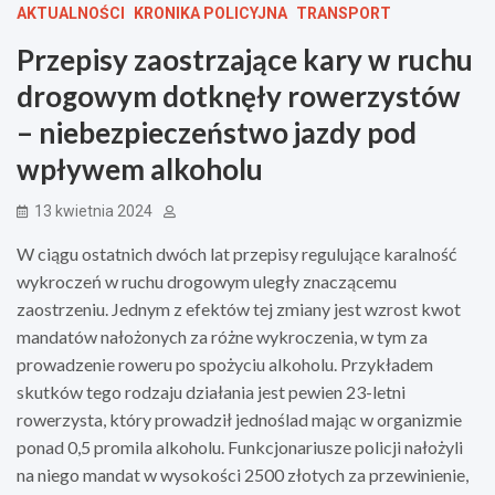
AKTUALNOŚCI
KRONIKA POLICYJNA
TRANSPORT
Przepisy zaostrzające kary w ruchu
drogowym dotknęły rowerzystów
– niebezpieczeństwo jazdy pod
wpływem alkoholu
13 kwietnia 2024
W ciągu ostatnich dwóch lat przepisy regulujące karalność
wykroczeń w ruchu drogowym uległy znaczącemu
zaostrzeniu. Jednym z efektów tej zmiany jest wzrost kwot
mandatów nałożonych za różne wykroczenia, w tym za
prowadzenie roweru po spożyciu alkoholu. Przykładem
skutków tego rodzaju działania jest pewien 23-letni
rowerzysta, który prowadził jednoślad mając w organizmie
ponad 0,5 promila alkoholu. Funkcjonariusze policji nałożyli
na niego mandat w wysokości 2500 złotych za przewinienie,