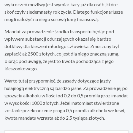
wykroczeń możliwy jest wymiar kary już dla osób, które
skończyły siedemnasty rok życia. Dlatego funkcjonariusze
mogli nałożyć na niego surową karę finansową.
Mandat za prowadzenie środka transportu będąc pod
wpływem substancji odurzających okazał się bardzo
dotkliwy dla kieszeni młodego człowieka. Zmuszony był
zapłacić aż 2500 złotych, co jest dla niego znaczną sumą,
biorąc pod uwagę, że jest to kwota pochodząca z jego
kieszonkowego.
Warto tutaj przypomnieć, że zasady dotyczące jazdy
hulajnogą elektryczną są bardzo jasne. Za prowadzenie jej po
spożyciu alkoholu w ilości od 0,2 do 0,5 promila grozi mandat
w wysokości 1000 złotych. Jeżeli natomiast stwierdzone
zostanie przekroczenie progu 0,5 promila alkoholu we krwi,
kwota mandatu wzrasta aż do 2,5 tysiąca złotych.