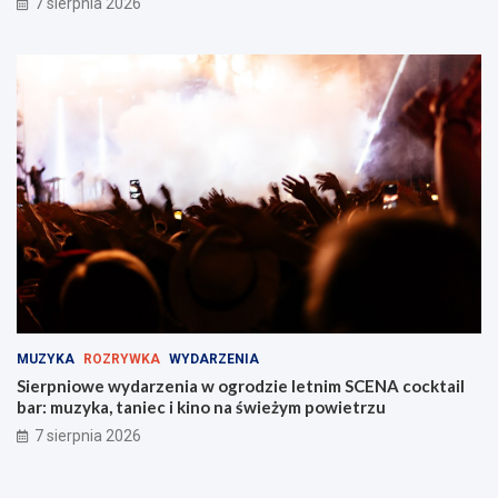
7 sierpnia 2026
MUZYKA
ROZRYWKA
WYDARZENIA
Sierpniowe wydarzenia w ogrodzie letnim SCENA cocktail
bar: muzyka, taniec i kino na świeżym powietrzu
7 sierpnia 2026