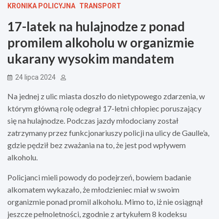
KRONIKA POLICYJNA
TRANSPORT
17-latek na hulajnodze z ponad
promilem alkoholu w organizmie
ukarany wysokim mandatem
24 lipca 2024
Na jednej z ulic miasta doszło do nietypowego zdarzenia, w
którym główną rolę odegrał 17-letni chłopiec poruszający
się na hulajnodze. Podczas jazdy młodociany został
zatrzymany przez funkcjonariuszy policji na ulicy de Gaulle’a,
gdzie pędził bez zważania na to, że jest pod wpływem
alkoholu.
Policjanci mieli powody do podejrzeń, bowiem badanie
alkomatem wykazało, że młodzieniec miał w swoim
organizmie ponad promil alkoholu. Mimo to, iż nie osiągnął
jeszcze pełnoletności, zgodnie z artykułem 8 kodeksu