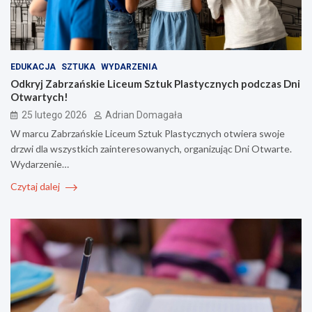
EDUKACJA
SZTUKA
WYDARZENIA
Odkryj Zabrzańskie Liceum Sztuk Plastycznych podczas Dni
Otwartych!
25 lutego 2026
Adrian Domagała
W marcu Zabrzańskie Liceum Sztuk Plastycznych otwiera swoje
drzwi dla wszystkich zainteresowanych, organizując Dni Otwarte.
Wydarzenie…
Czytaj dalej