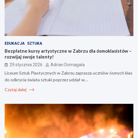
EDUKACJA
SZTUKA
Bezpłatne kursy artystyczne w Zabrzu dla ósmoklasistów –
rozwijaj swoje talenty!
29 stycznia 2026
Adrian Domagała
Liceum Sztuk Plastycznych w Zabrzu zaprasza uczniów ósmych klas
do odkrycia świata sztuki poprzez udział w…
Czytaj dalej