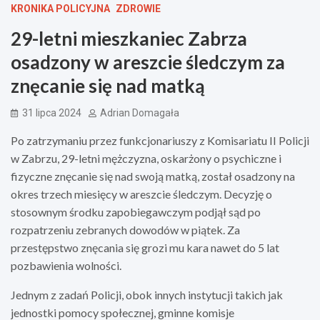
KRONIKA POLICYJNA
ZDROWIE
29-letni mieszkaniec Zabrza
osadzony w areszcie śledczym za
znęcanie się nad matką
31 lipca 2024
Adrian Domagała
Po zatrzymaniu przez funkcjonariuszy z Komisariatu II Policji
w Zabrzu, 29-letni mężczyzna, oskarżony o psychiczne i
fizyczne znęcanie się nad swoją matką, został osadzony na
okres trzech miesięcy w areszcie śledczym. Decyzję o
stosownym środku zapobiegawczym podjął sąd po
rozpatrzeniu zebranych dowodów w piątek. Za
przestępstwo znęcania się grozi mu kara nawet do 5 lat
pozbawienia wolności.
Jednym z zadań Policji, obok innych instytucji takich jak
jednostki pomocy społecznej, gminne komisje