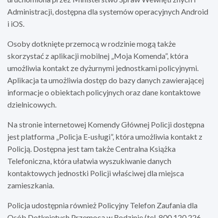
Administracji, dostępna dla systemów operacyjnych Android
i iOS.
Osoby dotknięte przemocą w rodzinie mogą także
skorzystać z aplikacji mobilnej „Moja Komenda”, która
umożliwia kontakt ze dyżurnymi jednostkami policyjnymi.
Aplikacja ta umożliwia dostęp do bazy danych zawierającej
informacje o obiektach policyjnych oraz dane kontaktowe
dzielnicowych.
Na stronie internetowej Komendy Głównej Policji dostępna
jest platforma „Policja E-usługi”, która umożliwia kontakt z
Policją. Dostępna jest tam także Centralna Książka
Telefoniczna, która ułatwia wyszukiwanie danych
kontaktowych jednostki Policji właściwej dla miejsca
zamieszkania.
Policja udostępnia również Policyjny Telefon Zaufania dla
Osób Dotkniętych Przemocą w Rodzinie (tel. 800 120 226,