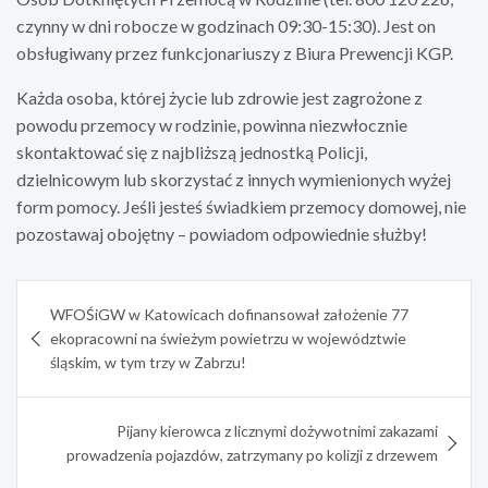
czynny w dni robocze w godzinach 09:30-15:30). Jest on
obsługiwany przez funkcjonariuszy z Biura Prewencji KGP.
Każda osoba, której życie lub zdrowie jest zagrożone z
powodu przemocy w rodzinie, powinna niezwłocznie
skontaktować się z najbliższą jednostką Policji,
dzielnicowym lub skorzystać z innych wymienionych wyżej
form pomocy. Jeśli jesteś świadkiem przemocy domowej, nie
pozostawaj obojętny – powiadom odpowiednie służby!
Nawigacja
WFOŚiGW w Katowicach dofinansował założenie 77
wpisu
ekopracowni na świeżym powietrzu w województwie
śląskim, w tym trzy w Zabrzu!
Pijany kierowca z licznymi dożywotnimi zakazami
prowadzenia pojazdów, zatrzymany po kolizji z drzewem