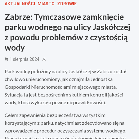
AKTUALNOŚCI
MIASTO
ZDROWIE
Zabrze: Tymczasowe zamknięcie
parku wodnego na ulicy Jaskółczej
z powodu problemów z czystością
wody
1 sierpnia 2024
Park wodny położony na ulicy Jaskółczej w Zabrzu został
chwilowo unieruchomiony, jak oznajmiła Jednostka
Gospodarki Nieruchomościami miejscowego miasta.
Sytuacja ta jest bezpośrednim skutkiem kontroli jakości
wody, która wykazała pewne nieprawidłowości.
Celem zapewnienia bezpieczeństwa wszystkim
korzystającym z parku, natychmiast zdecydowano się na
wprowadzenie procedur oczyszczania systemu wodnego.
Prace te mają na celu przywrócić odpowiednie parametry