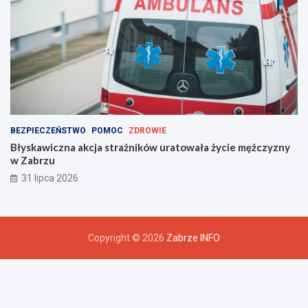
BEZPIECZEŃSTWO
POMOC
ZDROWIE
Błyskawiczna akcja strażników uratowała życie mężczyzny
w Zabrzu
31 lipca 2026
Copyright © 2026
Zabrze INFO