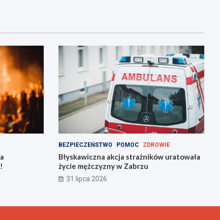
BEZPIECZEŃSTWO
POMOC
ZDROWIE
na
Błyskawiczna akcja strażników uratowała
!
życie mężczyzny w Zabrzu
31 lipca 2026