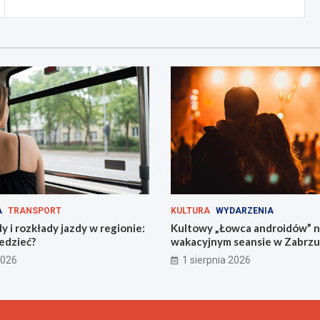
A
TRANSPORT
KULTURA
WYDARZENIA
 i rozkłady jazdy w regionie:
Kultowy „Łowca androidów” 
edzieć?
wakacyjnym seansie w Zabrzu
2026
1 sierpnia 2026