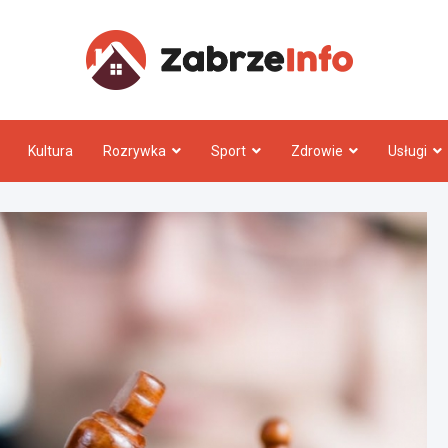
Zabrz
Kultura
Rozrywka
Sport
Zdrowie
Usługi