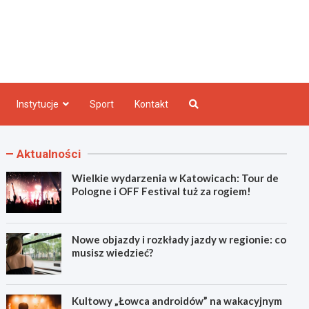
e INFO
Instytucje
Sport
Kontakt
Aktualności
Wielkie wydarzenia w Katowicach: Tour de
Pologne i OFF Festival tuż za rogiem!
Nowe objazdy i rozkłady jazdy w regionie: co
musisz wiedzieć?
Kultowy „Łowca androidów” na wakacyjnym