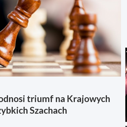
 odnosi triumf na Krajowych
zybkich Szachach