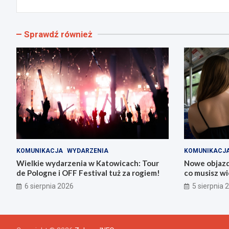
Sprawdź również
KOMUNIKACJA
WYDARZENIA
KOMUNIKACJ
Wielkie wydarzenia w Katowicach: Tour
Nowe objazdy
de Pologne i OFF Festival tuż za rogiem!
co musisz wi
6 sierpnia 2026
5 sierpnia 