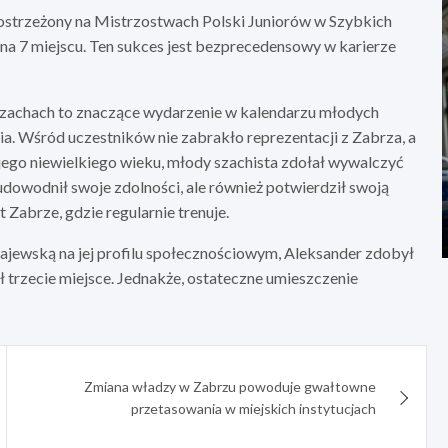
ostrzeżony na Mistrzostwach Polski Juniorów w Szybkich
 na 7 miejscu. Ten sukces jest bezprecedensowy w karierze
Szachach to znaczące wydarzenie w kalendarzu młodych
ia. Wśród uczestników nie zabrakło reprezentacji z Zabrza, a
jego niewielkiego wieku, młody szachista zdołał wywalczyć
 udowodnił swoje zdolności, ale również potwierdził swoją
 Zabrze, gdzie regularnie trenuje.
jewską na jej profilu społecznościowym, Aleksander zdobył
ł trzecie miejsce. Jednakże, ostateczne umieszczenie
Zmiana władzy w Zabrzu powoduje gwałtowne
przetasowania w miejskich instytucjach