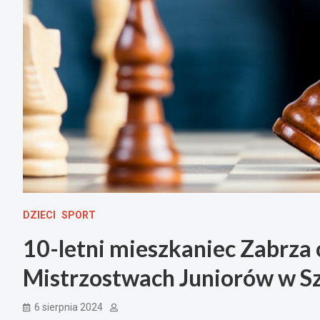
DZIECI
SPORT
10-letni mieszkaniec Zabrza
Mistrzostwach Juniorów w S
6 sierpnia 2024