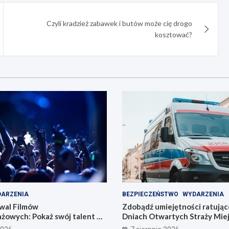
Czyli kradzież zabawek i butów może cię drogo
kosztować?
ARZENIA
BEZPIECZEŃSTWO
WYDARZENIA
wal Filmów
Zdobądź umiejętności ratując
żowych: Pokaż swój talent w
Dniach Otwartych Straży Miej
Zabrzu