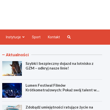
e INFO
Instytucje
Sport
Kontakt
Aktualności
Szybki i bezpieczny dojazd na lotnisko z
GZM – odkryj nasze linie!
Lumen Festiwal Filmów
Krótkometrażowych: Pokaż swój talent w
Zabrzu!
Zdobądź umiejętności ratujące życie na