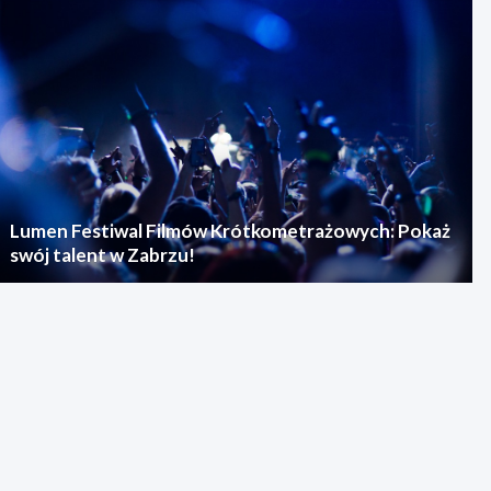
Lumen Festiwal Filmów Krótkometrażowych: Pokaż
swój talent w Zabrzu!