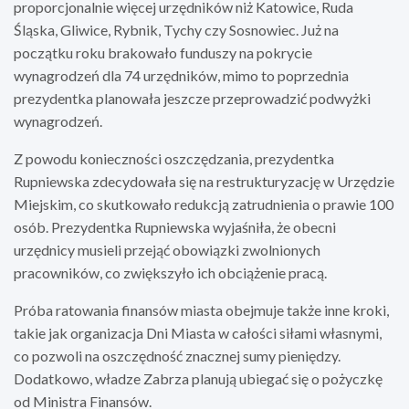
proporcjonalnie więcej urzędników niż Katowice, Ruda
Śląska, Gliwice, Rybnik, Tychy czy Sosnowiec. Już na
początku roku brakowało funduszy na pokrycie
wynagrodzeń dla 74 urzędników, mimo to poprzednia
prezydentka planowała jeszcze przeprowadzić podwyżki
wynagrodzeń.
Z powodu konieczności oszczędzania, prezydentka
Rupniewska zdecydowała się na restrukturyzację w Urzędzie
Miejskim, co skutkowało redukcją zatrudnienia o prawie 100
osób. Prezydentka Rupniewska wyjaśniła, że obecni
urzędnicy musieli przejąć obowiązki zwolnionych
pracowników, co zwiększyło ich obciążenie pracą.
Próba ratowania finansów miasta obejmuje także inne kroki,
takie jak organizacja Dni Miasta w całości siłami własnymi,
co pozwoli na oszczędność znacznej sumy pieniędzy.
Dodatkowo, władze Zabrza planują ubiegać się o pożyczkę
od Ministra Finansów.