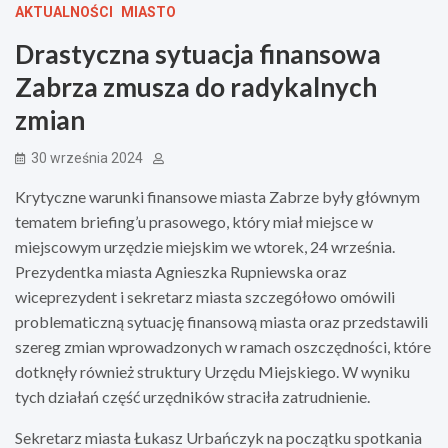
AKTUALNOŚCI
MIASTO
Drastyczna sytuacja finansowa
Zabrza zmusza do radykalnych
zmian
30 września 2024
Krytyczne warunki finansowe miasta Zabrze były głównym
tematem briefing’u prasowego, który miał miejsce w
miejscowym urzędzie miejskim we wtorek, 24 września.
Prezydentka miasta Agnieszka Rupniewska oraz
wiceprezydent i sekretarz miasta szczegółowo omówili
problematiczną sytuację finansową miasta oraz przedstawili
szereg zmian wprowadzonych w ramach oszczędności, które
dotknęły również struktury Urzędu Miejskiego. W wyniku
tych działań część urzędników straciła zatrudnienie.
Sekretarz miasta Łukasz Urbańczyk na początku spotkania