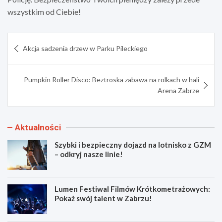
wszystkim od Ciebie!
Nawigacja
Akcja sadzenia drzew w Parku Pileckiego
wpisu
Pumpkin Roller Disco: Beztroska zabawa na rolkach w hali
Arena Zabrze
Aktualności
Szybki i bezpieczny dojazd na lotnisko z GZM
– odkryj nasze linie!
Lumen Festiwal Filmów Krótkometrażowych:
Pokaż swój talent w Zabrzu!