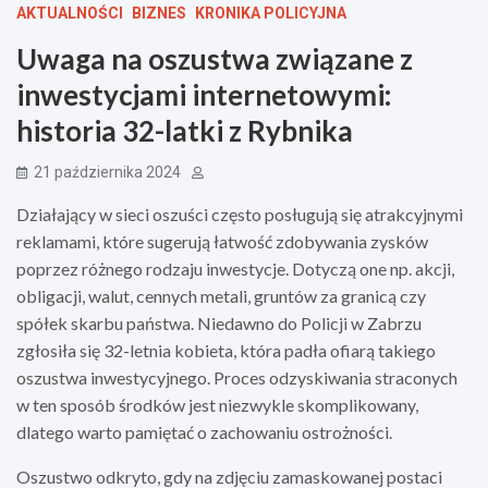
AKTUALNOŚCI
BIZNES
KRONIKA POLICYJNA
Uwaga na oszustwa związane z
inwestycjami internetowymi:
historia 32-latki z Rybnika
21 października 2024
Działający w sieci oszuści często posługują się atrakcyjnymi
reklamami, które sugerują łatwość zdobywania zysków
poprzez różnego rodzaju inwestycje. Dotyczą one np. akcji,
obligacji, walut, cennych metali, gruntów za granicą czy
spółek skarbu państwa. Niedawno do Policji w Zabrzu
zgłosiła się 32-letnia kobieta, która padła ofiarą takiego
oszustwa inwestycyjnego. Proces odzyskiwania straconych
w ten sposób środków jest niezwykle skomplikowany,
dlatego warto pamiętać o zachowaniu ostrożności.
Oszustwo odkryto, gdy na zdjęciu zamaskowanej postaci