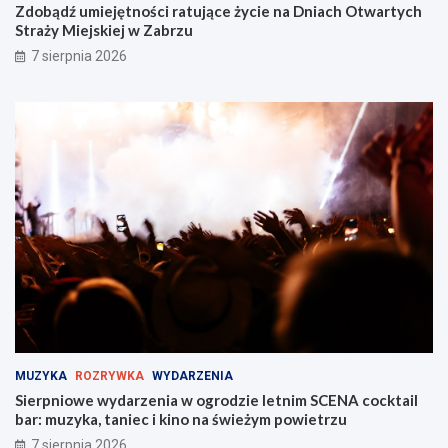
Zdobądź umiejętności ratujące życie na Dniach Otwartych
Straży Miejskiej w Zabrzu
7 sierpnia 2026
MUZYKA
ROZRYWKA
WYDARZENIA
Sierpniowe wydarzenia w ogrodzie letnim SCENA cocktail
bar: muzyka, taniec i kino na świeżym powietrzu
7 sierpnia 2026