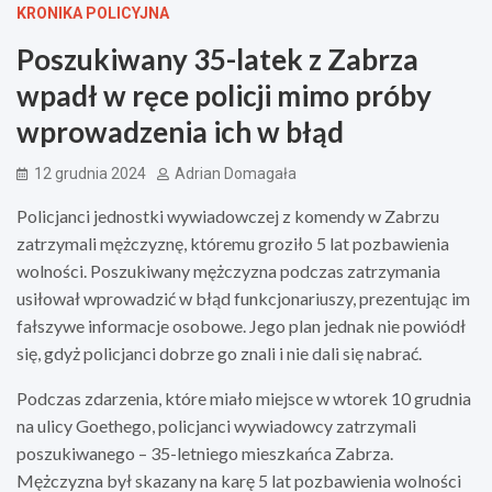
KRONIKA POLICYJNA
Poszukiwany 35-latek z Zabrza
wpadł w ręce policji mimo próby
wprowadzenia ich w błąd
12 grudnia 2024
Adrian Domagała
Policjanci jednostki wywiadowczej z komendy w Zabrzu
zatrzymali mężczyznę, któremu groziło 5 lat pozbawienia
wolności. Poszukiwany mężczyzna podczas zatrzymania
usiłował wprowadzić w błąd funkcjonariuszy, prezentując im
fałszywe informacje osobowe. Jego plan jednak nie powiódł
się, gdyż policjanci dobrze go znali i nie dali się nabrać.
Podczas zdarzenia, które miało miejsce w wtorek 10 grudnia
na ulicy Goethego, policjanci wywiadowcy zatrzymali
poszukiwanego – 35-letniego mieszkańca Zabrza.
Mężczyzna był skazany na karę 5 lat pozbawienia wolności