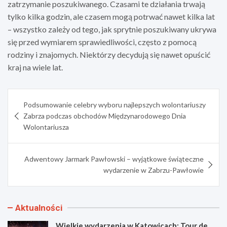
zatrzymanie poszukiwanego. Czasami te działania trwają
tylko kilka godzin, ale czasem mogą potrwać nawet kilka lat
– wszystko zależy od tego, jak sprytnie poszukiwany ukrywa
się przed wymiarem sprawiedliwości, często z pomocą
rodziny i znajomych. Niektórzy decydują się nawet opuścić
kraj na wiele lat.
Nawigacja
Podsumowanie celebry wyboru najlepszych wolontariuszy
wpisu
Zabrza podczas obchodów Międzynarodowego Dnia
Wolontariusza
Adwentowy Jarmark Pawłowski – wyjątkowe świąteczne
wydarzenie w Zabrzu-Pawłowie
Aktualności
Wielkie wydarzenia w Katowicach: Tour de