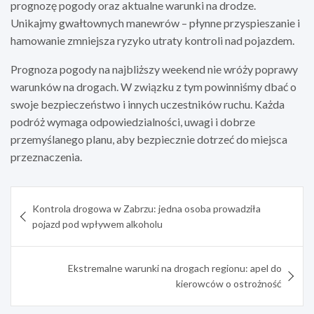
prognozę pogody oraz aktualne warunki na drodze.
Unikajmy gwałtownych manewrów – płynne przyspieszanie i
hamowanie zmniejsza ryzyko utraty kontroli nad pojazdem.
Prognoza pogody na najbliższy weekend nie wróży poprawy
warunków na drogach. W związku z tym powinniśmy dbać o
swoje bezpieczeństwo i innych uczestników ruchu. Każda
podróż wymaga odpowiedzialności, uwagi i dobrze
przemyślanego planu, aby bezpiecznie dotrzeć do miejsca
przeznaczenia.
Nawigacja
Kontrola drogowa w Zabrzu: jedna osoba prowadziła
wpisu
pojazd pod wpływem alkoholu
Ekstremalne warunki na drogach regionu: apel do
kierowców o ostrożność