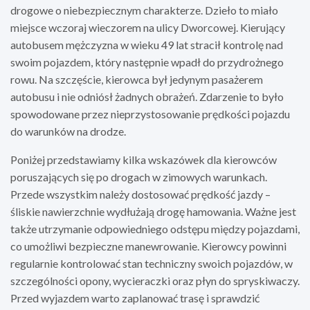
drogowe o niebezpiecznym charakterze. Dzieło to miało
miejsce wczoraj wieczorem na ulicy Dworcowej. Kierujący
autobusem mężczyzna w wieku 49 lat stracił kontrolę nad
swoim pojazdem, który następnie wpadł do przydrożnego
rowu. Na szczęście, kierowca był jedynym pasażerem
autobusu i nie odniósł żadnych obrażeń. Zdarzenie to było
spowodowane przez nieprzystosowanie prędkości pojazdu
do warunków na drodze.
Poniżej przedstawiamy kilka wskazówek dla kierowców
poruszających się po drogach w zimowych warunkach.
Przede wszystkim należy dostosować prędkość jazdy –
śliskie nawierzchnie wydłużają drogę hamowania. Ważne jest
także utrzymanie odpowiedniego odstępu między pojazdami,
co umożliwi bezpieczne manewrowanie. Kierowcy powinni
regularnie kontrolować stan techniczny swoich pojazdów, w
szczególności opony, wycieraczki oraz płyn do spryskiwaczy.
Przed wyjazdem warto zaplanować trasę i sprawdzić