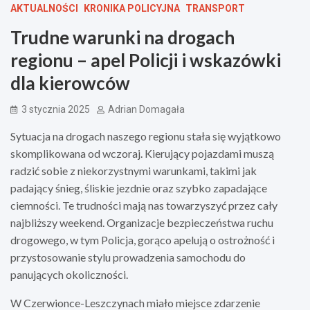
AKTUALNOŚCI
KRONIKA POLICYJNA
TRANSPORT
Trudne warunki na drogach
regionu – apel Policji i wskazówki
dla kierowców
3 stycznia 2025
Adrian Domagała
Sytuacja na drogach naszego regionu stała się wyjątkowo
skomplikowana od wczoraj. Kierujący pojazdami muszą
radzić sobie z niekorzystnymi warunkami, takimi jak
padający śnieg, śliskie jezdnie oraz szybko zapadające
ciemności. Te trudności mają nas towarzyszyć przez cały
najbliższy weekend. Organizacje bezpieczeństwa ruchu
drogowego, w tym Policja, gorąco apelują o ostrożność i
przystosowanie stylu prowadzenia samochodu do
panujących okoliczności.
W Czerwionce-Leszczynach miało miejsce zdarzenie