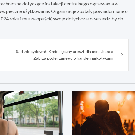
techniczne dotyczące instalacji centralnego ogrzewania w
bezpieczne użytkowanie. Organizacje zostały powiadomione o
 2024 roku i muszą opuścić swoje dotychczasowe siedziby do
Sąd zdecydował: 3 miesięczny areszt dla mieszkańca
Zabrza podejrzanego o handel narkotykami