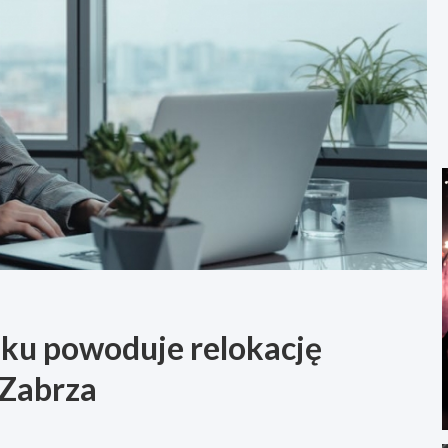
ku powoduje relokację
 Zabrza