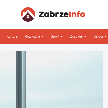
Zabrz
Kultura
Rozrywka
Sport
Zdrowie
Usługi