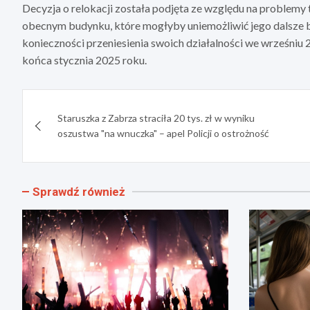
Decyzja o relokacji została podjęta ze względu na problemy 
obecnym budynku, które mogłyby uniemożliwić jego dalsze 
konieczności przeniesienia swoich działalności we wrześniu
końca stycznia 2025 roku.
Nawigacja
Staruszka z Zabrza straciła 20 tys. zł w wyniku
wpisu
oszustwa "na wnuczka" – apel Policji o ostrożność
Sprawdź również