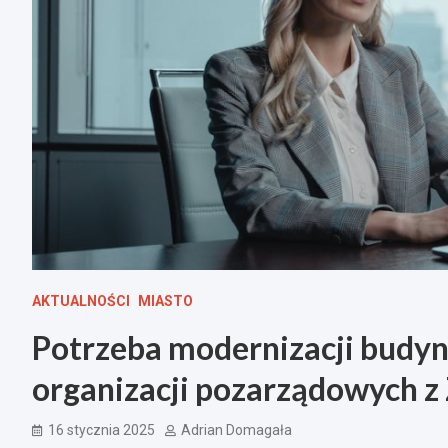
AKTUALNOŚCI
MIASTO
Potrzeba modernizacji budyn
organizacji pozarządowych z
16 stycznia 2025
Adrian Domagała