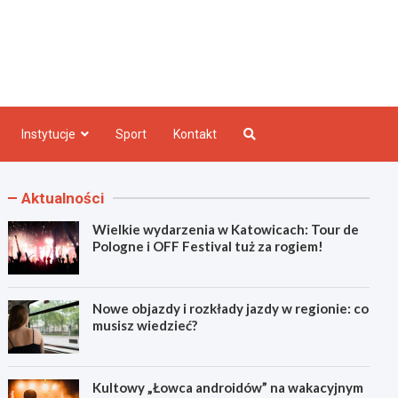
e INFO
Instytucje
Sport
Kontakt
Aktualności
Wielkie wydarzenia w Katowicach: Tour de
Pologne i OFF Festival tuż za rogiem!
Nowe objazdy i rozkłady jazdy w regionie: co
musisz wiedzieć?
Kultowy „Łowca androidów” na wakacyjnym