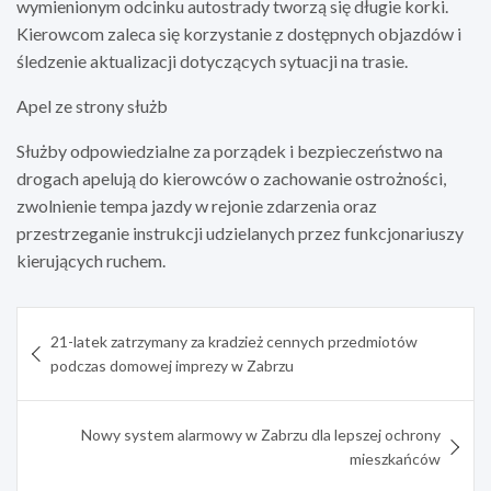
wymienionym odcinku autostrady tworzą się długie korki.
Kierowcom zaleca się korzystanie z dostępnych objazdów i
śledzenie aktualizacji dotyczących sytuacji na trasie.
Apel ze strony służb
Służby odpowiedzialne za porządek i bezpieczeństwo na
drogach apelują do kierowców o zachowanie ostrożności,
zwolnienie tempa jazdy w rejonie zdarzenia oraz
przestrzeganie instrukcji udzielanych przez funkcjonariuszy
kierujących ruchem.
Nawigacja
21-latek zatrzymany za kradzież cennych przedmiotów
wpisu
podczas domowej imprezy w Zabrzu
Nowy system alarmowy w Zabrzu dla lepszej ochrony
mieszkańców