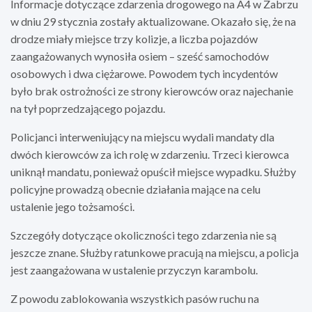
Informacje dotyczące zdarzenia drogowego na A4 w Zabrzu
w dniu 29 stycznia zostały aktualizowane. Okazało się, że na
drodze miały miejsce trzy kolizje, a liczba pojazdów
zaangażowanych wynosiła osiem – sześć samochodów
osobowych i dwa ciężarowe. Powodem tych incydentów
było brak ostrożności ze strony kierowców oraz najechanie
na tył poprzedzającego pojazdu.
Policjanci interweniujący na miejscu wydali mandaty dla
dwóch kierowców za ich rolę w zdarzeniu. Trzeci kierowca
uniknął mandatu, ponieważ opuścił miejsce wypadku. Służby
policyjne prowadzą obecnie działania mające na celu
ustalenie jego tożsamości.
Szczegóły dotyczące okoliczności tego zdarzenia nie są
jeszcze znane. Służby ratunkowe pracują na miejscu, a policja
jest zaangażowana w ustalenie przyczyn karambolu.
Z powodu zablokowania wszystkich pasów ruchu na