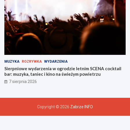
MUZYKA
ROZRYWKA
WYDARZENIA
Sierpniowe wydarzenia w ogrodzie letnim SCENA cocktail
bar: muzyka, taniec i kino na świeżym powietrzu
7 sierpnia 2026
Copyright © 2026
Zabrze INFO