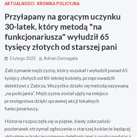
AKTUALNOŚCI
KRONIKA POLICYJNA
Przyłapany na gorącym uczynku
30-latek, który metodą "na
funkcjonariusza" wyłudził 65
tysięcy złotych od starszej pani
3 lutego 2025
Adrian Domagała
Zatrzymanie mężczyzny, który oszukał i wyłudził ponad 65
tysięcy złotych od 80-letniej kobiety, przeprowadzili
detektywi z Zabrza. Wszystko działo się metodą nazywaną
„na policjanta”. Mężczyzna został ujęty na miejscu
przestępstwa dzięki sprawnej akcji lokalnych
funkcjonariuszy.
Historia rozpoczęła się w piątek, kiedy zabrzański
posterunek otrzymał zgłoszenie o starszej kobiecie będącej
aktualnie w trakcie rozmowy telefonicznej z osobą podającą