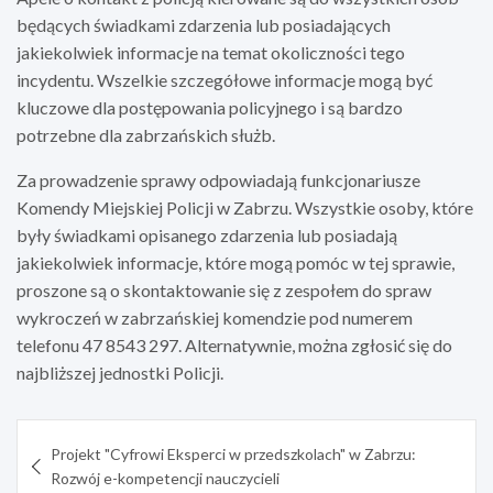
będących świadkami zdarzenia lub posiadających
jakiekolwiek informacje na temat okoliczności tego
incydentu. Wszelkie szczegółowe informacje mogą być
kluczowe dla postępowania policyjnego i są bardzo
potrzebne dla zabrzańskich służb.
Za prowadzenie sprawy odpowiadają funkcjonariusze
Komendy Miejskiej Policji w Zabrzu. Wszystkie osoby, które
były świadkami opisanego zdarzenia lub posiadają
jakiekolwiek informacje, które mogą pomóc w tej sprawie,
proszone są o skontaktowanie się z zespołem do spraw
wykroczeń w zabrzańskiej komendzie pod numerem
telefonu 47 8543 297. Alternatywnie, można zgłosić się do
najbliższej jednostki Policji.
Nawigacja
Projekt "Cyfrowi Eksperci w przedszkolach" w Zabrzu:
wpisu
Rozwój e-kompetencji nauczycieli