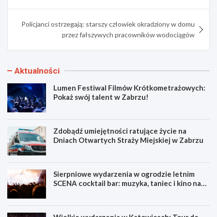
Policjanci ostrzegają: starszy człowiek okradziony w domu
przez fałszywych pracowników wodociągów
Aktualności
Lumen Festiwal Filmów Krótkometrażowych:
Pokaż swój talent w Zabrzu!
Zdobądź umiejętności ratujące życie na
Dniach Otwartych Straży Miejskiej w Zabrzu
Sierpniowe wydarzenia w ogrodzie letnim
SCENA cocktail bar: muzyka, taniec i kino na
świeżym powietrzu
Wielkie wydarzenia w Katowicach: Tour de