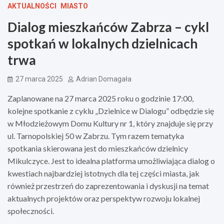
AKTUALNOŚCI
MIASTO
Dialog mieszkańców Zabrza – cykl
spotkań w lokalnych dzielnicach
trwa
27 marca 2025
Adrian Domagała
Zaplanowane na 27 marca 2025 roku o godzinie 17:00,
kolejne spotkanie z cyklu „Dzielnice w Dialogu” odbędzie się
w Młodzieżowym Domu Kultury nr 1, który znajduje się przy
ul. Tarnopolskiej 50 w Zabrzu. Tym razem tematyka
spotkania skierowana jest do mieszkańców dzielnicy
Mikulczyce. Jest to idealna platforma umożliwiająca dialog o
kwestiach najbardziej istotnych dla tej części miasta, jak
również przestrzeń do zaprezentowania i dyskusji na temat
aktualnych projektów oraz perspektyw rozwoju lokalnej
społeczności.