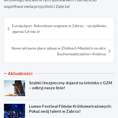
współtworzenia przyszłości Zabrza!
Nawigacja
Eurojackpot: Rekordowe wygrane w Zabrzu – szczęśliwiec
wpisu
zgarnia 5,8 mln zł
Nowe aktywne place zabaw w Żłobkach Miejskich na ulicy
Buchenwaldczyków i Andersa
Aktualności
Szybki i bezpieczny dojazd na lotnisko z GZM
– odkryj nasze linie!
Lumen Festiwal Filmów Krótkometrażowych:
Pokaż swój talent w Zabrzu!