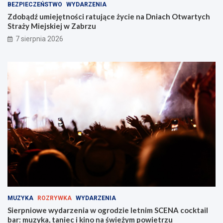
BEZPIECZEŃSTWO
WYDARZENIA
Zdobądź umiejętności ratujące życie na Dniach Otwartych
Straży Miejskiej w Zabrzu
7 sierpnia 2026
MUZYKA
ROZRYWKA
WYDARZENIA
Sierpniowe wydarzenia w ogrodzie letnim SCENA cocktail
bar: muzyka, taniec i kino na świeżym powietrzu