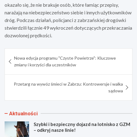
okazało się, że nie brakuje osób, które łamiąc przepisy,
narażają na niebezpieczeństwo siebie i innych użytkowników
dróg. Podczas działań, policjanci z zabrzańskiej drogówki
stwierdzili łącznie 49 wykroczeń dotyczących przekraczania
dozwolonej prędkości.
Nawigacja
Nowa edycja programu "Czyste Powietrze": Kluczowe
wpisu
zmiany i korzyści dla uczestników
Przetarg na wywóz śmieci w Zabrzu: Kontrowersje i walka
sądowa
Aktualności
Szybki i bezpieczny dojazd na lotnisko z GZM
– odkryj nasze linie!