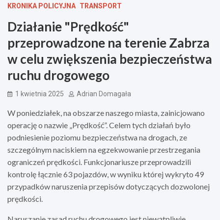
KRONIKA POLICYJNA
TRANSPORT
Działanie "Prędkość"
przeprowadzone na terenie Zabrza
w celu zwiększenia bezpieczeństwa
ruchu drogowego
1 kwietnia 2025
Adrian Domagała
W poniedziałek, na obszarze naszego miasta, zainicjowano
operację o nazwie „Prędkość”. Celem tych działań było
podniesienie poziomu bezpieczeństwa na drogach, ze
szczególnym naciskiem na egzekwowanie przestrzegania
ograniczeń prędkości. Funkcjonariusze przeprowadzili
kontrolę łącznie 63 pojazdów, w wyniku której wykryto 49
przypadków naruszenia przepisów dotyczących dozwolonej
prędkości.
Naruszanie zasad ruchu drogowego jest niewątpliwie