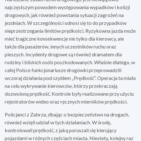
najczęstszym powodem występowania wypadków i kolizji
drogowych, jak również powstania sytuacji zagrożeń na
jezdniach. W szczególności odnosi się to do przypadków
nieprzestrzegania limitów prędkości. Ryzykowna jazda może
mieć tragiczne konsekwencje nie tylko dla kierowcy, ale
także dla pasażerów, innych uczestników ruchu oraz
pieszych. Incydenty drogowe są również dramatem dla
rodziny i bliskich osób poszkodowanych. Właśnie dlatego, w
całej Polsce funkcjonariusze drogówki przeprowadzili
wczoraj działania pod szyldem „Prędkość”. Operacja ta miała
na celu wykrywanie kierowców, którzy przekraczają
dozwoloną prędkość. Kontrole były realizowane przy użyciu
rejestratorów wideo oraz ręcznych mierników prędkości.
Policjanci z Zabrza, dbając o bezpieczeństwo na drogach,
również wzięli udział w tych działaniach. W środę,
kontrolowali prędkość, z jaką poruszali się kierujący
pojazdami w różnych częściach miasta. Niestety, kolejny raz