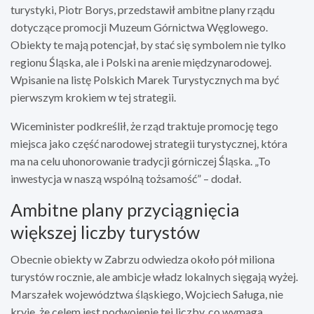
turystyki, Piotr Borys, przedstawił ambitne plany rządu
dotyczące promocji Muzeum Górnictwa Węglowego.
Obiekty te mają potencjał, by stać się symbolem nie tylko
regionu Śląska, ale i Polski na arenie międzynarodowej.
Wpisanie na listę Polskich Marek Turystycznych ma być
pierwszym krokiem w tej strategii.
Wiceminister podkreślił, że rząd traktuje promocję tego
miejsca jako część narodowej strategii turystycznej, która
ma na celu uhonorowanie tradycji górniczej Śląska. „To
inwestycja w naszą wspólną tożsamość” – dodał.
Ambitne plany przyciągnięcia
większej liczby turystów
Obecnie obiekty w Zabrzu odwiedza około pół miliona
turystów rocznie, ale ambicje władz lokalnych sięgają wyżej.
Marszałek województwa śląskiego, Wojciech Saługa, nie
kryje, że celem jest podwojenie tej liczby, co wymaga