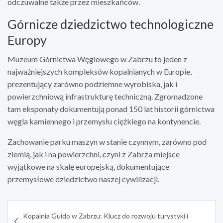
odczuwalne także przez mieszkańców.
Górnicze dziedzictwo technologiczne
Europy
Muzeum Górnictwa Węglowego w Zabrzu to jeden z
najważniejszych kompleksów kopalnianych w Europie,
prezentujący zarówno podziemne wyrobiska, jak i
powierzchniową infrastrukturę techniczną. Zgromadzone
tam eksponaty dokumentują ponad 150 lat historii górnictwa
węgla kamiennego i przemysłu ciężkiego na kontynencie.
Zachowanie parku maszyn w stanie czynnym, zarówno pod
ziemią, jak i na powierzchni, czyni z Zabrza miejsce
wyjątkowe na skalę europejską, dokumentujące
przemysłowe dziedzictwo naszej cywilizacji.
Nawigacja
Kopalnia Guido w Zabrzu: Klucz do rozwoju turystyki i