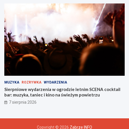
MUZYKA
ROZRYWKA
WYDARZENIA
Sierpniowe wydarzenia w ogrodzie letnim SCENA cocktail
bar: muzyka, taniec i kino na świeżym powietrzu
7 sierpnia 2026
Copyright © 2026
Zabrze INFO