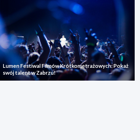
Lumen Festiwal Filmów Krótkometrażowych: Pokaż
swój talent w Zabrzu!