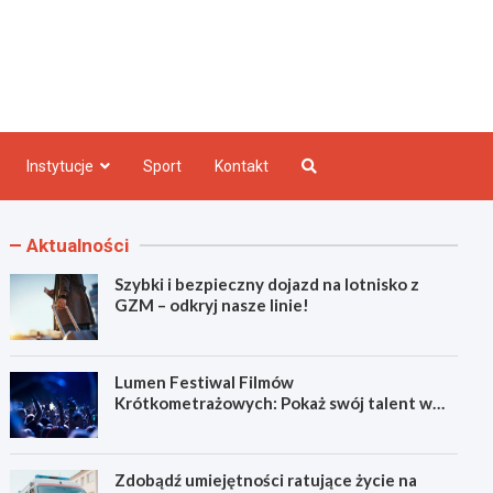
e INFO
Instytucje
Sport
Kontakt
Aktualności
Szybki i bezpieczny dojazd na lotnisko z
GZM – odkryj nasze linie!
Lumen Festiwal Filmów
Krótkometrażowych: Pokaż swój talent w
Zabrzu!
Zdobądź umiejętności ratujące życie na