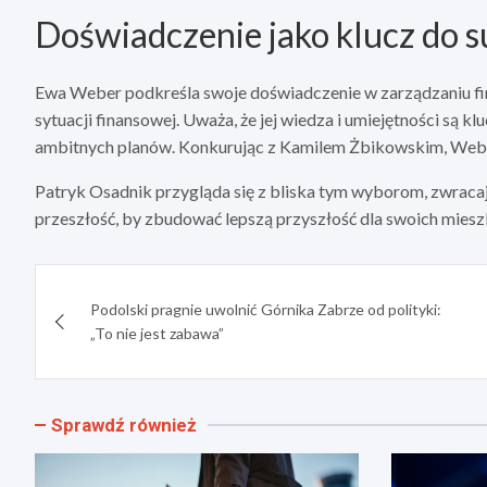
Doświadczenie jako klucz do 
Ewa Weber podkreśla swoje doświadczenie w zarządzaniu fi
sytuacji finansowej. Uważa, że jej wiedza i umiejętności są k
ambitnych planów. Konkurując z Kamilem Żbikowskim, Weber 
Patryk Osadnik przygląda się z bliska tym wyborom, zwraca
przeszłość, by zbudować lepszą przyszłość dla swoich mies
Nawigacja
Podolski pragnie uwolnić Górnika Zabrze od polityki:
wpisu
„To nie jest zabawa”
Sprawdź również