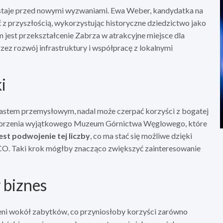
 staje przed nowymi wyzwaniami. Ewa Weber, kandydatka na
ć z przyszłością, wykorzystując historyczne dziedzictwo jako
em jest przekształcenie Zabrza w atrakcyjne miejsce dla
ez rozwój infrastruktury i współpracę z lokalnymi
i
miastem przemysłowym, nadal może czerpać korzyści z bogatej
 stworzenia wyjątkowego Muzeum Górnictwa Węglowego, które
est podwojenie tej liczby
, co ma stać się możliwe dzięki
O. Taki krok mógłby znacząco zwiększyć zainteresowanie
 biznes
ni wokół zabytków, co przyniosłoby korzyści zarówno