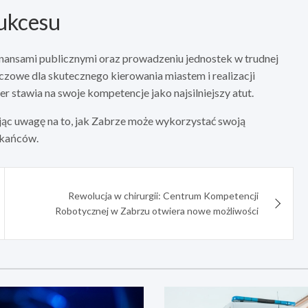
sukcesu
nansami publicznymi oraz prowadzeniu jednostek w trudnej
luczowe dla skutecznego kierowania miastem i realizacji
stawia na swoje kompetencje jako najsilniejszy atut.
jąc uwagę na to, jak Zabrze może wykorzystać swoją
zkańców.
Rewolucja w chirurgii: Centrum Kompetencji
Robotycznej w Zabrzu otwiera nowe możliwości