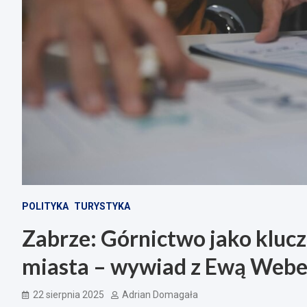
POLITYKA
TURYSTYKA
Zabrze: Górnictwo jako klucz
miasta – wywiad z Ewą Webe
22 sierpnia 2025
Adrian Domagała