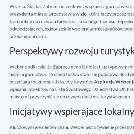
W sercu Śląska, Zabrze, od wieków związane z górnictwem,
prezydenta miasta, przedstawia wizję, która łączy przeszłoś
trampolinę do rozwoju turystyki i lokalnego biznesu. Jej cel
odwiedzających, jednocześnie wspierając mieszkańców poprz
przedsiębiorcami.
Perspektywy rozwoju turystyk
Weber podkreśla, że Zabrze, mimo iż nie jest już typowym 
historii górnictwa. To dziedzictwo stało się podstawą do
przyciąga rocznie setki tysięcy turystów.
Aspiracją Weber j
wpisaniu obiektów na Listę Światowego Dziedzictwa UNESC
miastem i przyczynić się do rozwoju sektora turystycznego.
Inicjatywy wspierające lokalny
Kluczowym elementem planu Weber jest ożywienie przestrze