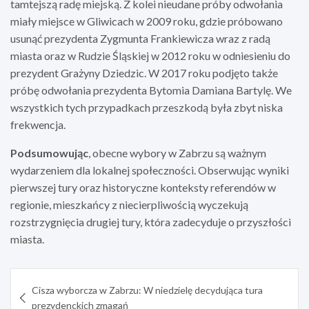
tamtejszą radę miejską. Z kolei nieudane próby odwołania
miały miejsce w Gliwicach w 2009 roku, gdzie próbowano
usunąć prezydenta Zygmunta Frankiewicza wraz z radą
miasta oraz w Rudzie Śląskiej w 2012 roku w odniesieniu do
prezydent Grażyny Dziedzic. W 2017 roku podjęto także
próbę odwołania prezydenta Bytomia Damiana Bartylę. We
wszystkich tych przypadkach przeszkodą była zbyt niska
frekwencja.
Podsumowując
, obecne wybory w Zabrzu są ważnym
wydarzeniem dla lokalnej społeczności. Obserwując wyniki
pierwszej tury oraz historyczne konteksty referendów w
regionie, mieszkańcy z niecierpliwością wyczekują
rozstrzygnięcia drugiej tury, która zadecyduje o przyszłości
miasta.
Nawigacja
Cisza wyborcza w Zabrzu: W niedzielę decydująca tura
wpisu
prezydenckich zmagań