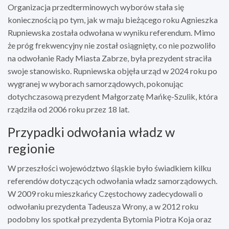
Organizacja przedterminowych wyborów stała się
koniecznością po tym, jak w maju bieżącego roku Agnieszka
Rupniewska została odwołana w wyniku referendum. Mimo
że próg frekwencyjny nie został osiągnięty, co nie pozwoliło
na odwołanie Rady Miasta Zabrze, była prezydent straciła
swoje stanowisko. Rupniewska objęła urząd w 2024 roku po
wygranej w wyborach samorządowych, pokonując
dotychczasową prezydent Małgorzatę Mańkę-Szulik, która
rządziła od 2006 roku przez 18 lat.
Przypadki odwołania władz w
regionie
W przeszłości województwo śląskie było świadkiem kilku
referendów dotyczących odwołania władz samorządowych.
W 2009 roku mieszkańcy Częstochowy zadecydowali o
odwołaniu prezydenta Tadeusza Wrony, a w 2012 roku
podobny los spotkał prezydenta Bytomia Piotra Koja oraz