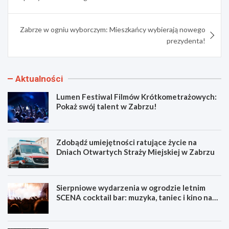
Zabrze w ogniu wyborczym: Mieszkańcy wybierają nowego
prezydenta!
Aktualności
Lumen Festiwal Filmów Krótkometrażowych:
Pokaż swój talent w Zabrzu!
Zdobądź umiejętności ratujące życie na
Dniach Otwartych Straży Miejskiej w Zabrzu
Sierpniowe wydarzenia w ogrodzie letnim
SCENA cocktail bar: muzyka, taniec i kino na
świeżym powietrzu