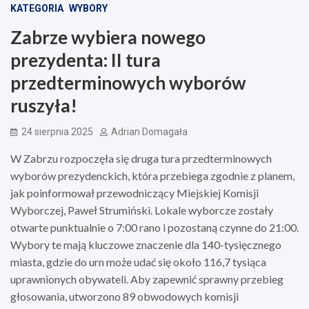
KATEGORIA
WYBORY
Zabrze wybiera nowego
prezydenta: II tura
przedterminowych wyborów
ruszyła!
24 sierpnia 2025
Adrian Domagała
W Zabrzu rozpoczęła się druga tura przedterminowych
wyborów prezydenckich, która przebiega zgodnie z planem,
jak poinformował przewodniczący Miejskiej Komisji
Wyborczej, Paweł Strumiński. Lokale wyborcze zostały
otwarte punktualnie o 7:00 rano i pozostaną czynne do 21:00.
Wybory te mają kluczowe znaczenie dla 140-tysięcznego
miasta, gdzie do urn może udać się około 116,7 tysiąca
uprawnionych obywateli. Aby zapewnić sprawny przebieg
głosowania, utworzono 89 obwodowych komisji