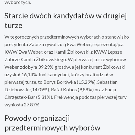
wyborczych.
Starcie dwóch kandydatów w drugiej
turze
W tegorocznych przedterminowych wyborach o stanowisko
prezydenta Zabrza rywalizują Ewa Weber, reprezentująca
KWW Ewa Weber, oraz Kamil Żbikowski z KWW Lepsze
Zabrze Kamila Żbikowskiego. W pierwszej turze wyborów
Weber zdobyła 39,29% głosów, a jej konkurent Żbikowski
uzyskał 16,14%. Inni kandydaci, którzy brali udział w
pierwszej turze, to Borys Borówka (15,29%), Sebastian
Dziębowski (14,09%), Rafał Kobos (9,88%) oraz Łucja
Chrzęstek-Bar (5,31%). Frekwencja podczas pierwszej tury
wyniosła 27,87%.
Powody organizacji
przedterminowych wyborów