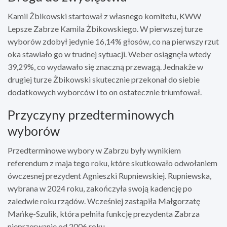
Kamil Żbikowski startował z własnego komitetu, KWW
Lepsze Zabrze Kamila Żbikowskiego. W pierwszej turze
wyborów zdobył jedynie 16,14% głosów, co na pierwszy rzut
oka stawiało go w trudnej sytuacji. Weber osiągnęła wtedy
39,29%, co wydawało się znaczną przewagą. Jednakże w
drugiej turze Żbikowski skutecznie przekonał do siebie
dodatkowych wyborców i to on ostatecznie triumfował.
Przyczyny przedterminowych
wyborów
Przedterminowe wybory w Zabrzu były wynikiem
referendum z maja tego roku, które skutkowało odwołaniem
ówczesnej prezydent Agnieszki Rupniewskiej. Rupniewska,
wybrana w 2024 roku, zakończyła swoją kadencję po
zaledwie roku rządów. Wcześniej zastąpiła Małgorzatę
Mańkę-Szulik, która pełniła funkcję prezydenta Zabrza
nieprzerwanie od 2006 roku.