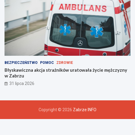
BEZPIECZEŃSTWO
POMOC
ZDROWIE
Błyskawiczna akcja strażników uratowała życie mężczyzny
w Zabrzu
31 lipca 2026
Copyright © 2026
Zabrze INFO