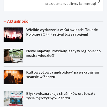
prezydentem, politycy komentują!
Aktualności
Wielkie wydarzenia w Katowicach: Tour de
Pologne i OFF Festival tuż za rogiem!
Nowe objazdy i rozkłady jazdy w regionie: co
musisz wiedzieć?
Kultowy „Łowca androidów” na wakacyjnym
seansie w Zabrzu!
Błyskawiczna akcja strażników uratowała
życie mężczyzny w Zabrzu
W
N