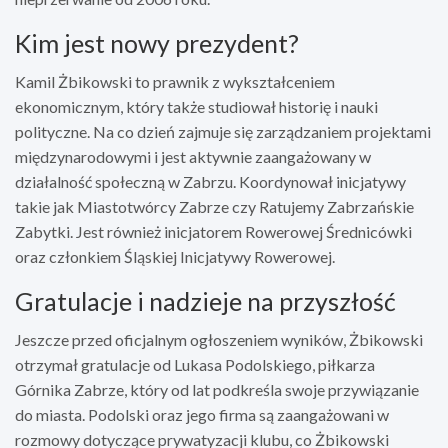
Kim jest nowy prezydent?
Kamil Żbikowski to prawnik z wykształceniem
ekonomicznym, który także studiował historię i nauki
polityczne. Na co dzień zajmuje się zarządzaniem projektami
międzynarodowymi i jest aktywnie zaangażowany w
działalność społeczną w Zabrzu. Koordynował inicjatywy
takie jak Miastotwórcy Zabrze czy Ratujemy Zabrzańskie
Zabytki. Jest również inicjatorem Rowerowej Średnicówki
oraz członkiem Śląskiej Inicjatywy Rowerowej.
Gratulacje i nadzieje na przyszłość
Jeszcze przed oficjalnym ogłoszeniem wyników, Żbikowski
otrzymał gratulacje od Lukasa Podolskiego, piłkarza
Górnika Zabrze, który od lat podkreśla swoje przywiązanie
do miasta. Podolski oraz jego firma są zaangażowani w
rozmowy dotyczące prywatyzacji klubu, co Żbikowski