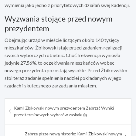
wymienia jako jedno z priorytetowych działań swej kadencji.
Wyzwania stojące przed nowym
prezydentem
Obejmując urząd w mieście liczącym około 140 tysięcy
mieszkańców, Żbikowski staje przed zadaniem realizacji
swoich wyborczych obietnic. Choć frekwencja wyniosła
jedynie 27,56%, to oczekiwania mieszkańców wobec
nowego prezydenta pozostają wysokie. Przed Żbikowskim
stoi teraz zadanie spełnienia nadziei pokładanych w jego
rządach i skutecznego zarządzania miastem.
Nawigacja
Kamil Żbikowski nowym prezydentem Zabrza! Wyniki
wpisu
przedterminowych wyborów zaskakują
Zabrze pisze nową historię: Kamil Żbikowski nowym