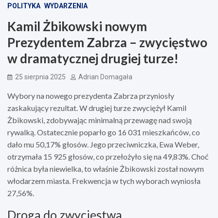
POLITYKA
WYDARZENIA
Kamil Żbikowski nowym
Prezydentem Zabrza – zwycięstwo
w dramatycznej drugiej turze!
25 sierpnia 2025
Adrian Domagała
Wybory na nowego prezydenta Zabrza przyniosły
zaskakujący rezultat. W drugiej turze zwyciężył Kamil
Żbikowski, zdobywając minimalną przewagę nad swoją
rywalką. Ostatecznie poparło go 16 031 mieszkańców, co
dało mu 50,17% głosów. Jego przeciwniczka, Ewa Weber,
otrzymała 15 925 głosów, co przełożyło się na 49,83%. Choć
różnica była niewielka, to właśnie Żbikowski został nowym
włodarzem miasta. Frekwencja w tych wyborach wyniosła
27,56%.
Droga do zwycięstwa