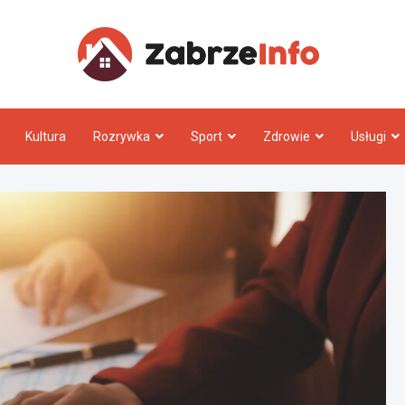
Zabrz
Kultura
Rozrywka
Sport
Zdrowie
Usługi