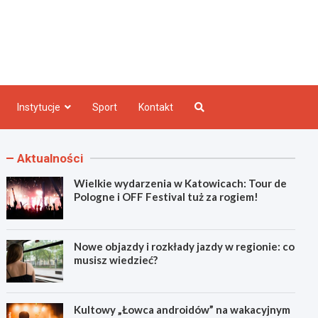
e INFO
Instytucje
Sport
Kontakt
Aktualności
Wielkie wydarzenia w Katowicach: Tour de
Pologne i OFF Festival tuż za rogiem!
Nowe objazdy i rozkłady jazdy w regionie: co
musisz wiedzieć?
Kultowy „Łowca androidów” na wakacyjnym