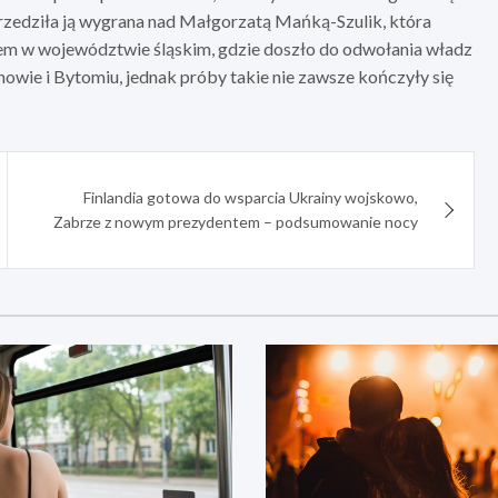
przedziła ją wygrana nad Małgorzatą Mańką-Szulik, która
stem w województwie śląskim, gdzie doszło do odwołania władz
wie i Bytomiu, jednak próby takie nie zawsze kończyły się
Finlandia gotowa do wsparcia Ukrainy wojskowo,
Zabrze z nowym prezydentem – podsumowanie nocy