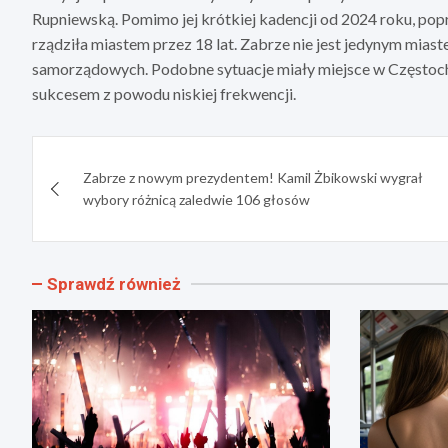
Rupniewską. Pomimo jej krótkiej kadencji od 2024 roku, po
rządziła miastem przez 18 lat. Zabrze nie jest jedynym mia
samorządowych. Podobne sytuacje miały miejsce w Częstocho
sukcesem z powodu niskiej frekwencji.
Nawigacja
Zabrze z nowym prezydentem! Kamil Żbikowski wygrał
wpisu
wybory różnicą zaledwie 106 głosów
Sprawdź również