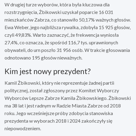
W drugiej turze wyborów, która była kluczowa dla
rozstrzygnięcia, Żbikowski uzyskał poparcie 16 031
mieszkańców Zabrza, co stanowiło 50,17% ważnych głosów.
Ewa Weber, jego najbliższa rywalka, zdobyła 15 925 głosów,
czyli 49,83%. Warto zaznaczyć, że frekwencja wyniosła
27,4%, co oznacza, że spośród 116,7 tys. uprawnionych
obywateli, do urn poszło 31 956 osób. W trakcie głosowania
odnotowano 195 głosów nieważnych.
Kim jest nowy prezydent?
Kamil Żbikowski, który nie reprezentuje żadnej partii
politycznej, został zgłoszony przez Komitet Wyborczy
Wyborców Lepsze Zabrze Kamila Żbikowskiego. Żbikowski
ma 38 lat i jest radnym w Radzie Miasta Zabrze od 2018
roku. Jego wcześniejsze próby zdobycia stanowiska
prezydenta w wyborach 2018 i 2024 zakończyły się
niepowodzeniem.