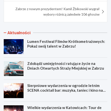
Zabrze z nowym prezydentem! Kamil Żbikowski wygrał
wybory różnicą zaledwie 106 głosów
Aktualności
Lumen Festiwal Filmów Krótkometrażowych:
Pokaż swój talent w Zabrzu!
Zdobądź umiejętności ratujące życie na
Dniach Otwartych Straży Miejskiej w Zabrzu
Sierpniowe wydarzenia w ogrodzie letnim
SCENA cocktail bar: muzyka, taniec i kino na
świeżym powietrzu
Wielkie wydarzenia w Katowicach: Tour de