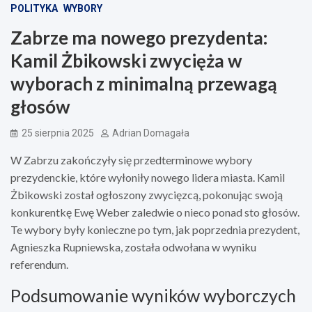
POLITYKA
WYBORY
Zabrze ma nowego prezydenta:
Kamil Żbikowski zwycięża w
wyborach z minimalną przewagą
głosów
25 sierpnia 2025
Adrian Domagała
W Zabrzu zakończyły się przedterminowe wybory
prezydenckie, które wyłoniły nowego lidera miasta. Kamil
Żbikowski został ogłoszony zwycięzcą, pokonując swoją
konkurentkę Ewę Weber zaledwie o nieco ponad sto głosów.
Te wybory były konieczne po tym, jak poprzednia prezydent,
Agnieszka Rupniewska, została odwołana w wyniku
referendum.
Podsumowanie wyników wyborczych