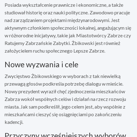
Posiada wykształcenie prawnicze i ekonomiczne, a także
studiował historię oraz nauki polityczne. Zawodowo pracuje
nad zarządzaniem projektami międzynarodowymi. Jest
aktywnym członkiem społeczności lokalnej, angażującym się
w różnorodne inicjatywy, takie jak Miastotwórcy Zabrze czy
Ratujemy Zabrzańskie Zabytki. Żbikowski jest również
założycielem ruchu społecznego Lepsze Zabrze.
Nowe wyzwania i cele
Zwycięstwo Żbikowskiego w wyborach z tak niewielką
przewagą głosów podkreśla potrzebę dialogu w mieście.
Nowy prezydent wyraził chęć zjednoczenia mieszkańców
Zabrza wokół wspólnych celów i działań na rzecz rozwoju
miasta. Jak sam podkreślił, jego celem jest, aby wspólnie z
mieszkańcami cieszyć się osiągnięciami po zakończeniu
kadencji.
Przyczyny wcześniejszych wyborów