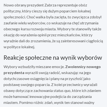
Nowo obrany prezydent Zabrza reprezentuje obóz
polityczny, który cieszy się dużym poparciem lokalnej
społeczności. Choć walka była zacięta, to zwycięzca zdobył
zaufanie wielu wyborców, co wskazuje na chęć utrzymania
obecnego kursu rozwoju miasta. Wybory te stanowiły także
okazję do wyrażenia opinii przez mieszkańców, którzy
wyraźnie dali do zrozumienia, że są zainteresowani ciągłością
w polityce lokalnej.
Reakcje społeczne na wynik wyborów
Wybory wzbudziły mieszane emocje.
Zwolennicy nowego
prezydenta
wyrazili swoją radość, wskazując na jego
dotychczasowe osiągnięcia i plany na przyszłość jako
podstawę swojego poparcia. Z kolei przeciwnicy wyrażali
obawy dotyczące zachowania status quo, które ich zdaniem
może hamować innowacyjne podejścia do zarządzania
miastem. Pomimo różnic zdań, wynik ten stanowi ważny