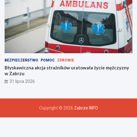
BEZPIECZEŃSTWO
POMOC
ZDROWIE
Błyskawiczna akcja strażników uratowała życie mężczyzny
w Zabrzu
31 lipca 2026
Copyright © 2026
Zabrze INFO