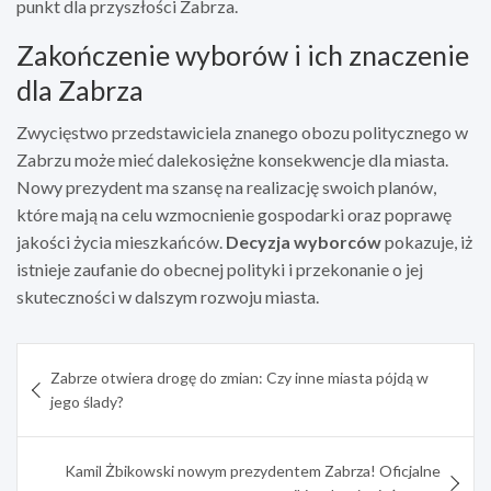
punkt dla przyszłości Zabrza.
Zakończenie wyborów i ich znaczenie
dla Zabrza
Zwycięstwo przedstawiciela znanego obozu politycznego w
Zabrzu może mieć dalekosiężne konsekwencje dla miasta.
Nowy prezydent ma szansę na realizację swoich planów,
które mają na celu wzmocnienie gospodarki oraz poprawę
jakości życia mieszkańców.
Decyzja wyborców
pokazuje, iż
istnieje zaufanie do obecnej polityki i przekonanie o jej
skuteczności w dalszym rozwoju miasta.
Nawigacja
Zabrze otwiera drogę do zmian: Czy inne miasta pójdą w
wpisu
jego ślady?
Kamil Żbikowski nowym prezydentem Zabrza! Oficjalne