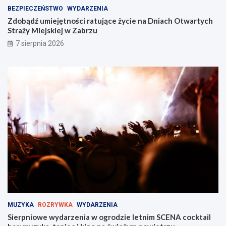
BEZPIECZEŃSTWO
WYDARZENIA
Zdobądź umiejętności ratujące życie na Dniach Otwartych
Straży Miejskiej w Zabrzu
7 sierpnia 2026
MUZYKA
ROZRYWKA
WYDARZENIA
Sierpniowe wydarzenia w ogrodzie letnim SCENA cocktail