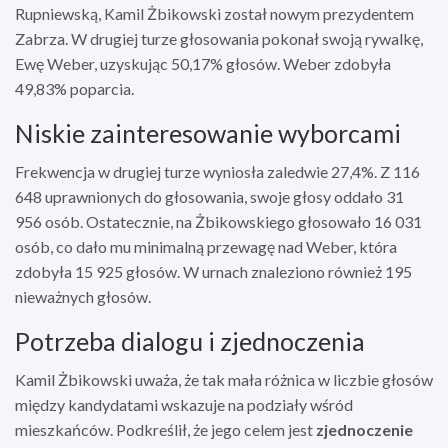
Rupniewską, Kamil Żbikowski został nowym prezydentem
Zabrza. W drugiej turze głosowania pokonał swoją rywalkę,
Ewę Weber, uzyskując 50,17% głosów. Weber zdobyła
49,83% poparcia.
Niskie zainteresowanie wyborcami
Frekwencja w drugiej turze wyniosła zaledwie 27,4%. Z 116
648 uprawnionych do głosowania, swoje głosy oddało 31
956 osób. Ostatecznie, na Żbikowskiego głosowało 16 031
osób, co dało mu minimalną przewagę nad Weber, która
zdobyła 15 925 głosów. W urnach znaleziono również 195
nieważnych głosów.
Potrzeba dialogu i zjednoczenia
Kamil Żbikowski uważa, że tak mała różnica w liczbie głosów
między kandydatami wskazuje na podziały wśród
mieszkańców. Podkreślił, że jego celem jest
zjednoczenie