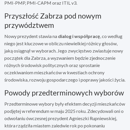
PMI-PMP, PMI-CAPM oraz ITIL v3.
Przyszłość Zabrza pod nowym
przywództwem
Nowy prezydent stawia na
dialog i współpracę
, co według
niego jest kluczowe w obliczu niewielkiej różnicy głosów,
jaką osiągnął w wyborach. Jego zwycięstwo zwiastuje nowy
początek dla Zabrza, a wyzwaniem będzie zjednoczenie
różnych środowisk politycznych oraz sprostanie
oczekiwaniom mieszkańców w kwestiach ochrony
środowiska, rozwoju gospodarczego i poprawy jakości życia.
Powody przedterminowych wyborów
Przedterminowe wybory były efektem decyzji mieszkańców
podjętej w referendum w maju 2025 roku. Zdecydowali oni o
odwołaniu ówczesnej prezydent Agnieszki Rupniewskiej,
która rządziła miastem zaledwie rok po pokonaniu