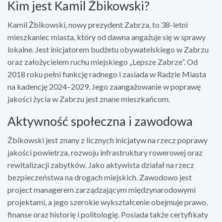
Kim jest Kamil Żbikowski?
Kamil Żbikowski, nowy prezydent Zabrza, to 38-letni
mieszkaniec miasta, który od dawna angażuje się w sprawy
lokalne. Jest inicjatorem budżetu obywatelskiego w Zabrzu
oraz założycielem ruchu miejskiego „Lepsze Zabrze”. Od
2018 roku pełni funkcję radnego i zasiada w Radzie Miasta
na kadencję 2024–2029. Jego zaangażowanie w poprawę
jakości życia w Zabrzu jest znane mieszkańcom.
Aktywność społeczna i zawodowa
Żbikowski jest znany z licznych inicjatyw na rzecz poprawy
jakości powietrza, rozwoju infrastruktury rowerowej oraz
rewitalizacji zabytków. Jako aktywista działał na rzecz
bezpieczeństwa na drogach miejskich. Zawodowo jest
project managerem zarządzającym międzynarodowymi
projektami, a jego szerokie wykształcenie obejmuje prawo,
finanse oraz historię i politologię. Posiada także certyfikaty