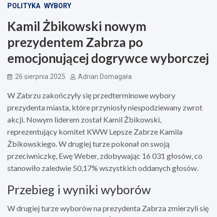
POLITYKA
WYBORY
Kamil Żbikowski nowym
prezydentem Zabrza po
emocjonującej dogrywce wyborczej
26 sierpnia 2025
Adrian Domagała
W Zabrzu zakończyły się przedterminowe wybory
prezydenta miasta, które przyniosły niespodziewany zwrot
akcji. Nowym liderem został Kamil Żbikowski,
reprezentujący komitet KWW Lepsze Zabrze Kamila
Żbikowskiego. W drugiej turze pokonał on swoją
przeciwniczkę, Ewę Weber, zdobywając 16 031 głosów, co
stanowiło zaledwie 50,17% wszystkich oddanych głosów.
Przebieg i wyniki wyborów
W drugiej turze wyborów na prezydenta Zabrza zmierzyli się