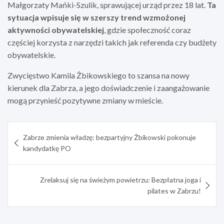
Małgorzaty Mańki-Szulik, sprawującej urząd przez 18 lat.
Ta
sytuacja wpisuje się w szerszy trend wzmożonej
aktywności obywatelskiej
, gdzie społeczność coraz
częściej korzysta z narzędzi takich jak referenda czy budżety
obywatelskie.
Zwycięstwo Kamila Żbikowskiego to szansa na nowy
kierunek dla Zabrza, a jego doświadczenie i zaangażowanie
mogą przynieść pozytywne zmiany w mieście.
Nawigacja
Zabrze zmienia władzę: bezpartyjny Żbikowski pokonuje
wpisu
kandydatkę PO
Zrelaksuj się na świeżym powietrzu: Bezpłatna joga i
pilates w Zabrzu!