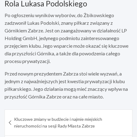
Rola Lukasa Podolskiego
Po ogłoszeniu wyników wyborów, do Żbikowskiego
zadzwonił Lukas Podolski, znany piłkarz związany z
Górnikiem Zabrze. Jest on zaangażowany w działalność LP
Holding GmbH, jedynego podmiotu zainteresowanego
przejęciem klubu. Jego wsparcie może okazać się kluczowe
dla przyszłości Górnika, a także dla powodzenia całego
procesu prywatyzacji.
Przed nowym prezydentem Zabrza stoi wiele wyzwań, a
jednym z najważniejszych jest kwestia prywatyzacji klubu
piłkarskiego. Jego działania mogą mieć znaczący wpływ na
przyszłość Górnika Zabrze oraz na całe miasto.
Nawigacja
Kluczowe zmiany w budżecie i najmie miejskich
wpisu
nieruchomości na sesji Rady Miasta Zabrze