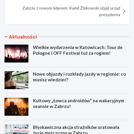
Zabrze z nowym liderem: Kamil Żbikowski objął urząd
prezydenta
Aktualności
Wielkie wydarzenia w Katowicach: Tour de
Pologne i OFF Festival tuż za rogiem!
Nowe objazdy i rozkłady jazdy w regionie: co
musisz wiedzieć?
Kultowy „Łowca androidów” na wakacyjnym
seansie w Zabrzu!
Błyskawiczna akcja strażników uratowała
życie mężczyzny w Zabrzu