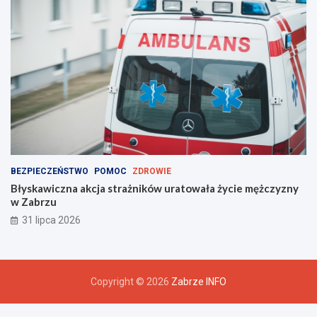
BEZPIECZEŃSTWO
POMOC
ZDROWIE
Błyskawiczna akcja strażników uratowała życie mężczyzny
w Zabrzu
31 lipca 2026
Copyright © 2026
Zabrze INFO