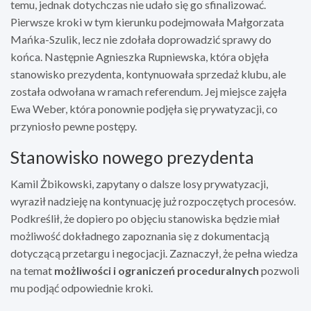
temu, jednak dotychczas nie udało się go sfinalizować.
Pierwsze kroki w tym kierunku podejmowała Małgorzata
Mańka-Szulik, lecz nie zdołała doprowadzić sprawy do
końca. Następnie Agnieszka Rupniewska, która objęła
stanowisko prezydenta, kontynuowała sprzedaż klubu, ale
została odwołana w ramach referendum. Jej miejsce zajęła
Ewa Weber, która ponownie podjęła się prywatyzacji, co
przyniosło pewne postępy.
Stanowisko nowego prezydenta
Kamil Żbikowski, zapytany o dalsze losy prywatyzacji,
wyraził nadzieję na kontynuację już rozpoczętych procesów.
Podkreślił, że dopiero po objęciu stanowiska będzie miał
możliwość dokładnego zapoznania się z dokumentacją
dotyczącą przetargu i negocjacji. Zaznaczył, że pełna wiedza
na temat
możliwości i ograniczeń proceduralnych
pozwoli
mu podjąć odpowiednie kroki.