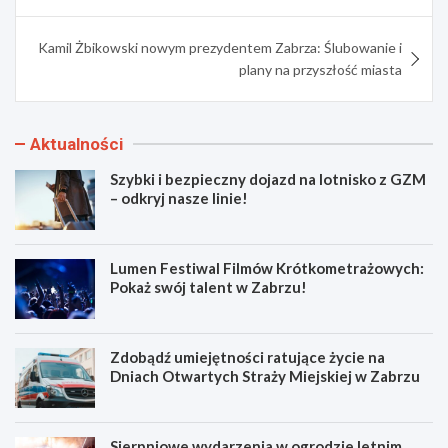
Kamil Żbikowski nowym prezydentem Zabrza: Ślubowanie i
plany na przyszłość miasta
Aktualności
Szybki i bezpieczny dojazd na lotnisko z GZM
– odkryj nasze linie!
Lumen Festiwal Filmów Krótkometrażowych:
Pokaż swój talent w Zabrzu!
Zdobądź umiejętności ratujące życie na
Dniach Otwartych Straży Miejskiej w Zabrzu
Sierpniowe wydarzenia w ogrodzie letnim