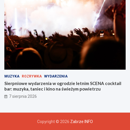
MUZYKA
ROZRYWKA
WYDARZENIA
Sierpniowe wydarzenia w ogrodzie letnim SCENA cocktail
bar: muzyka, taniec i kino na świeżym powietrzu
7 sierpnia 2026
Copyright © 2026
Zabrze INFO