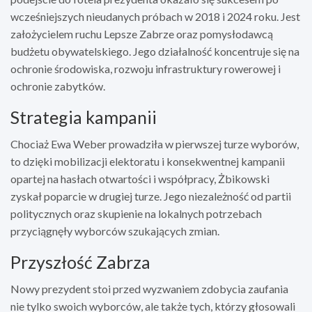
wcześniejszych nieudanych próbach w 2018 i 2024 roku. Jest
założycielem ruchu Lepsze Zabrze oraz pomysłodawcą
budżetu obywatelskiego. Jego działalność koncentruje się na
ochronie środowiska, rozwoju infrastruktury rowerowej i
ochronie zabytków.
Strategia kampanii
Chociaż Ewa Weber prowadziła w pierwszej turze wyborów,
to dzięki mobilizacji elektoratu i konsekwentnej kampanii
opartej na hasłach otwartości i współpracy, Żbikowski
zyskał poparcie w drugiej turze. Jego niezależność od partii
politycznych oraz skupienie na lokalnych potrzebach
przyciągnęły wyborców szukających zmian.
Przyszłość Zabrza
Nowy prezydent stoi przed wyzwaniem zdobycia zaufania
nie tylko swoich wyborców, ale także tych, którzy głosowali