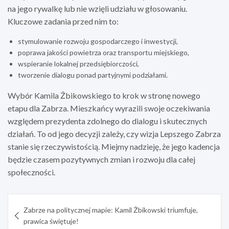
na jego rywalkę lub nie wzięli udziału w głosowaniu.
Kluczowe zadania przed nim to:
stymulowanie rozwoju gospodarczego i inwestycji,
poprawa jakości powietrza oraz transportu miejskiego,
wspieranie lokalnej przedsiębiorczości,
tworzenie dialogu ponad partyjnymi podziałami.
Wybór Kamila Żbikowskiego to krok w stronę nowego
etapu dla Zabrza. Mieszkańcy wyrazili swoje oczekiwania
względem prezydenta zdolnego do dialogu i skutecznych
działań. To od jego decyzji zależy, czy wizja Lepszego Zabrza
stanie się rzeczywistością. Miejmy nadzieję, że jego kadencja
będzie czasem pozytywnych zmian i rozwoju dla całej
społeczności.
Nawigacja
Zabrze na politycznej mapie: Kamil Żbikowski triumfuje,
wpisu
prawica świętuje!