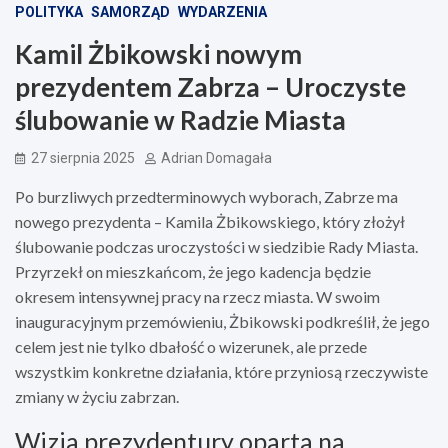
POLITYKA
SAMORZĄD
WYDARZENIA
Kamil Żbikowski nowym
prezydentem Zabrza – Uroczyste
ślubowanie w Radzie Miasta
27 sierpnia 2025
Adrian Domagała
Po burzliwych przedterminowych wyborach, Zabrze ma
nowego prezydenta – Kamila Żbikowskiego, który złożył
ślubowanie podczas uroczystości w siedzibie Rady Miasta.
Przyrzekł on mieszkańcom, że jego kadencja będzie
okresem intensywnej pracy na rzecz miasta. W swoim
inauguracyjnym przemówieniu, Żbikowski podkreślił, że jego
celem jest nie tylko dbałość o wizerunek, ale przede
wszystkim konkretne działania, które przyniosą rzeczywiste
zmiany w życiu zabrzan.
Wizja prezydentury oparta na