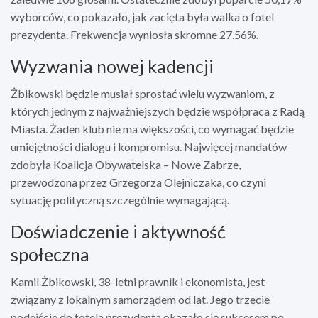
wyborców, co pokazało, jak zacięta była walka o fotel
prezydenta. Frekwencja wyniosła skromne 27,56%.
Wyzwania nowej kadencji
Żbikowski będzie musiał sprostać wielu wyzwaniom, z
których jednym z najważniejszych będzie współpraca z Radą
Miasta. Żaden klub nie ma większości, co wymagać będzie
umiejętności dialogu i kompromisu. Najwięcej mandatów
zdobyła Koalicja Obywatelska – Nowe Zabrze,
przewodzona przez Grzegorza Olejniczaka, co czyni
sytuację polityczną szczególnie wymagającą.
Doświadczenie i aktywność
społeczna
Kamil Żbikowski, 38-letni prawnik i ekonomista, jest
związany z lokalnym samorządem od lat. Jego trzecie
podejście do fotela prezydenta okazało się sukcesem po