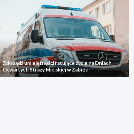
Zdobądź umiejętności ratujące życie na Dniach
Otwartych Straży Miejskiej w Zabrzu