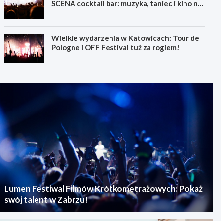
SCENA cocktail bar: muzyka, taniec i kino na
świeżym powietrzu
Wielkie wydarzenia w Katowicach: Tour de
Pologne i OFF Festival tuż za rogiem!
Lumen Festiwal Filmów Krótkometrażowych: Pokaż
swój talent w Zabrzu!