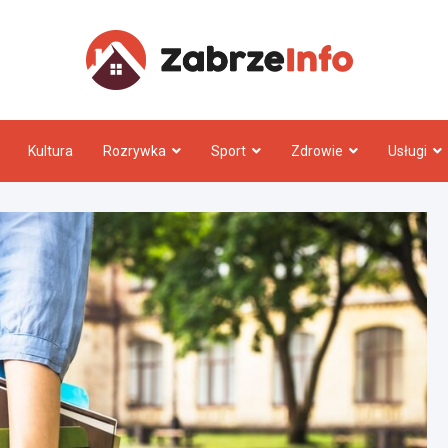
Zabrz
Kultura
Rozrywka
Sport
Zdrowie
Usługi