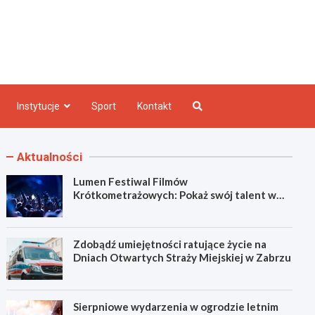
e INFO
Instytucje
Sport
Kontakt
Aktualności
Lumen Festiwal Filmów
Krótkometrażowych: Pokaż swój talent w
Zabrzu!
Zdobądź umiejętności ratujące życie na
Dniach Otwartych Straży Miejskiej w Zabrzu
Sierpniowe wydarzenia w ogrodzie letnim