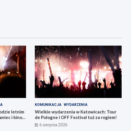
IA
KOMUNIKACJA
WYDARZENIA
odzie letnim
Wielkie wydarzenia w Katowicach: Tour
niec i kino
de Pologne i OFF Festival tuż za rogiem!
6 sierpnia 2026