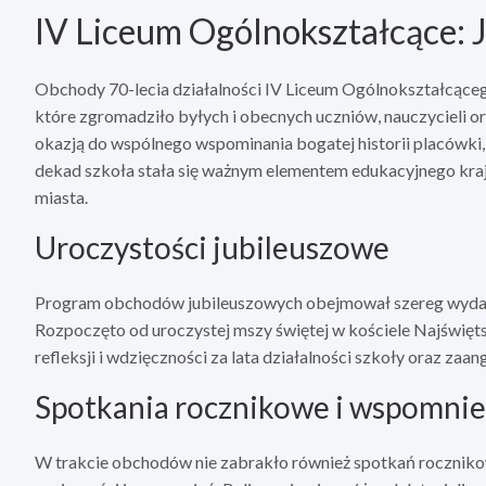
IV Liceum Ogólnokształcące: J
Obchody 70-lecia działalności IV Liceum Ogólnokształcące
które zgromadziło byłych i obecnych uczniów, nauczycieli o
okazją do wspólnego wspominania bogatej historii placówki, 
dekad szkoła stała się ważnym elementem edukacyjnego kra
miasta.
Uroczystości jubileuszowe
Program obchodów jubileuszowych obejmował szereg wydarzeń
Rozpoczęto od uroczystej mszy świętej w kościele Najświę
refleksji i wdzięczności za lata działalności szkoły oraz zaan
Spotkania rocznikowe i wspomnie
W trakcie obchodów nie zabrakło również spotkań rocznikow