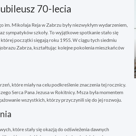
ubileusz 70-lecia
go im. Mikołaja Reja w Zabrzu były niezwykłym wydarzeniem,
raz sympatyków szkoły. To wyjątkowe spotkanie stało się
której początki sięgają roku 1955. W ciągu tych siedmiu
jobrazu Zabrza, kształtując kolejne pokolenia mieszkańców
, które miały na celu podkreślenie znaczenia tej rocznicy.
tszego Serca Pana Jezusa w Rokitnicy. Msza była momentem
gażowanie wszystkich, którzy przyczynili się do jej rozwoju.
nia
ych, które stały się okazją do odświeżenia dawnych