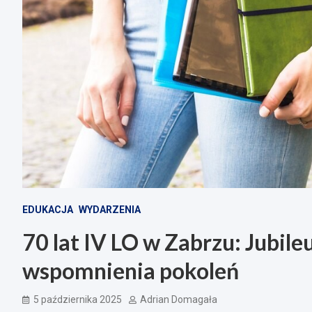
EDUKACJA
WYDARZENIA
70 lat IV LO w Zabrzu: Jubile
wspomnienia pokoleń
5 października 2025
Adrian Domagała